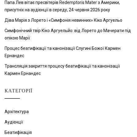
Папа Лев вітає пресвітерів Redemptoris Mater з Америки,
присутніх на аудієнції в середу, 24 червня 2026 року
Діва Марія з Лорето і «Симфонія невинних» Кіко Аргуельо
Симфонічний твір Кіко Аргуельйо: від Лорето до Мачерати під
опікою Марії
Процес беатифікації та канонізації Слугині Божої Кармен
Ернандес
Трансляція закриття процесу беатифікації та канонізації
Кармен Ернандес
КАТЕГОРІЇ
Архітектура
Аудієнції
Беатифікація