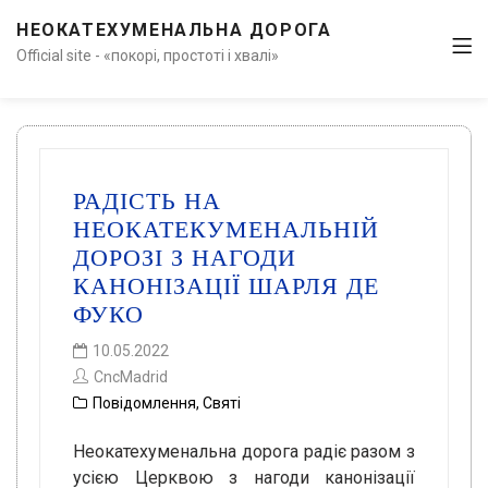
НЕОКАТЕХУМЕНАЛЬНА ДОРОГА
Official site - «покорі, простоті і хвалі»
РАДІСТЬ НА
НЕОКАТЕКУМЕНАЛЬНІЙ
ДОРОЗІ З НАГОДИ
КАНОНІЗАЦІЇ ШАРЛЯ ДЕ
ФУКО
10.05.2022
CncMadrid
Повідомлення
,
Святі
Неокатехуменальна дорога радіє разом з
усією Церквою з нагоди канонізації