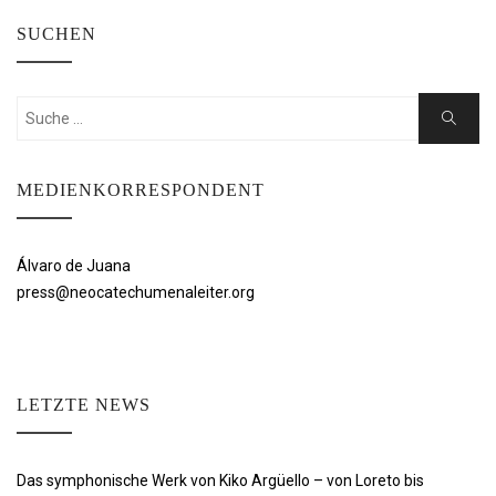
SUCHEN
Suchen
Suche
nach:
MEDIENKORRESPONDENT
Álvaro de Juana
press@neocatechumenaleiter.org
LETZTE NEWS
Das symphonische Werk von Kiko Argüello – von Loreto bis