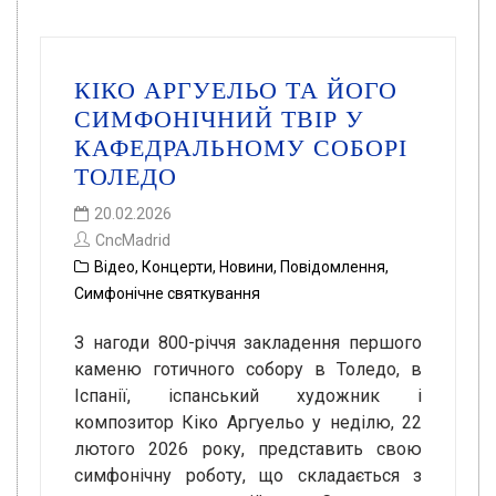
КІКО АРГУЕЛЬО ТА ЙОГО
СИМФОНІЧНИЙ ТВІР У
КАФЕДРАЛЬНОМУ СОБОРІ
ТОЛЕДО
20.02.2026
CncMadrid
Відео
,
Концерти
,
Новини
,
Повідомлення
,
Симфонічне святкування
З нагоди 800-річчя закладення першого
каменю готичного собору в Толедо, в
Іспанії, іспанський художник і
композитор Кіко Аргуельо у неділю, 22
лютого 2026 року, представить свою
симфонічну роботу, що складається з