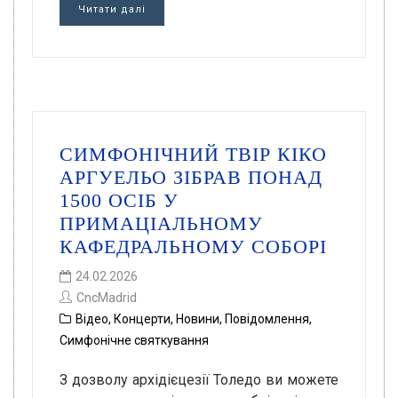
Читати далі
СИМФОНІЧНИЙ ТВІР КІКО
АРГУЕЛЬО ЗІБРАВ ПОНАД
1500 ОСІБ У
ПРИМАЦІАЛЬНОМУ
КАФЕДРАЛЬНОМУ СОБОРІ
24.02.2026
CncMadrid
Відео
,
Концерти
,
Новини
,
Повідомлення
,
Симфонічне святкування
З дозволу архідієцезії Толедо ви можете