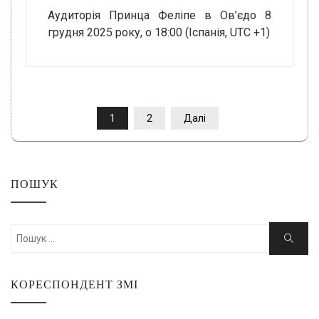
Аудиторія Принца Феліпе в Ов’єдо 8
грудня 2025 року, о 18:00 (Іспанія, UTC +1)
ПАГІНАЦІЯ
1
2
Далі
ЗАПИСІВ
ПОШУК
Шукати:
Пошук
КОРЕСПОНДЕНТ ЗМІ