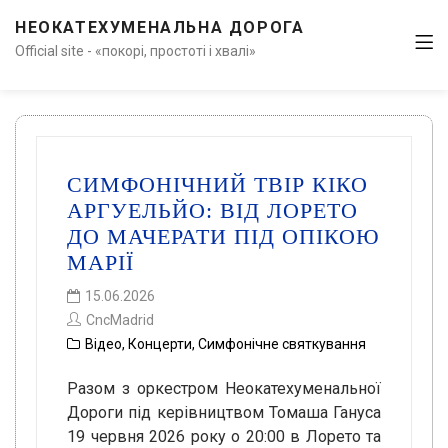
НЕОКАТЕХУМЕНАЛЬНА ДОРОГА
Official site - «покорі, простоті і хвалі»
СИМФОНІЧНИЙ ТВІР КІКО
АРГУЕЛЬЙО: ВІД ЛОРЕТО
ДО МАЧЕРАТИ ПІД ОПІКОЮ
МАРІЇ
15.06.2026
CncMadrid
Відео
,
Концерти
,
Симфонічне святкування
Разом з оркестром Неокатехуменальної
Дороги під керівництвом Томаша Гануса
19 червня 2026 року о 20:00 в Лорето та