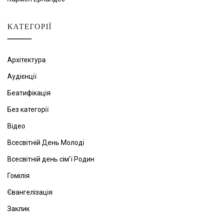
КАТЕГОРІЇ
Архітектура
Аудієнції
Беатифікація
Без категорії
Відео
Всесвітній День Молоді
Всесвітній день сім'ї Родин
Гомілія
Євангелізація
Заклик