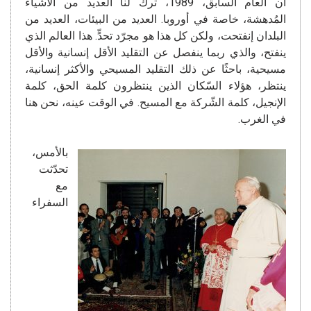
أن العام السابق، 1989، ترك لنا العديد من الأشياء
المُدهشة، خاصة في أوروبا. العديد من البيئات، العديد من
البلدان إنفتحت، ولكن كل هذا هو مجرّد تحدٍّ. هذا العالم الذي
ينفتح، والذي ربما ينفصل عن التقليد الأقل إنسانية والأقل
مسيحية، باحثًا عن ذلك التقليد المسيحي والأكثر إنسانية،
ينتظر، هؤلاء السّكان الذين ينتظرون كلمة الحق، كلمة
الإنجيل، كلمة الشّركة مع المسيح. في الوقت عينه، نحن هنا
في الغرب.
بالأمس،
تحدّثت
مع
السفراء