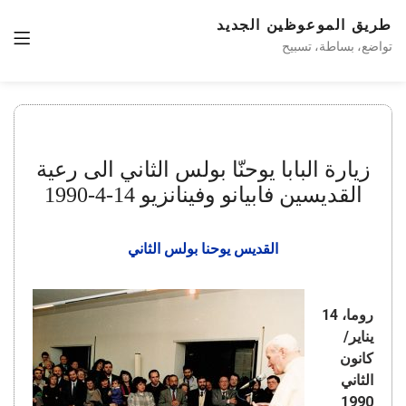
طريق الموعوظين الجديد
تواضع، بساطة، تسبيح
زيارة البابا يوحنّا بولس الثاني الى رعية
القديسين فابيانو وفينانزيو 14-4-1990
القديس يوحنا بولس الثاني
روما، 14
يناير/
كانون
الثاني
1990