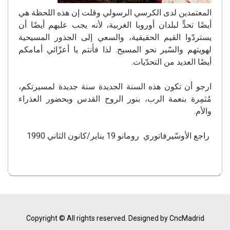
المعتمدين لدى الكرسي الرسولي وقلت إن هذه اللحظة هي
أيضًا تحدٍّ لبلدان أوروبا الغربية، لأنه يجب عليهم أيضًا أن
يستردّوا القيم الحقيقية، والسعي إلى الجذور المسيحية
لهويتهم والسّير نحو المسيح. لذا فأنتم يا أعزّائي أمامكم
أيضًا العديد من التحدّيات.
ارجو أن تكون هذه السنة الجديدة سنة جديدة لمسيرتكم،
مُثمِرة بنعمة الرب، بنور الروح القدس وبحضور العذراء
والأم.
راجع الأوسّيرفاتوري رومانو 19 يناير/كانون الثاني 1990
Copyright © All rights reserved.
Designed by CncMadrid