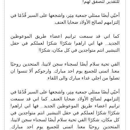
للتقدير. لتصفق لهم!
أحيّي أيضًا ممثلي جمعية مِتِر، واشجعها على السير قُدُمًا في
إلتزامهم لصالح الأولاد ضحايا العنف.
كما اني قد سمعت ترانيم اعضاء طريق الموعوظين
الجديد… فها اني اراهم! شكرًا! شكرًا لعملكم في حقل
التبشير. انتم متواجدين في كل مكان، شكرًا!
القي تحية سلام أيضًا لسجناء سجن لاتينا، المتحدين روحيًا
معنا. اتمنى للجميع يوم احد مبارك. وارجوكم ألا تنسوا ان
تصلوا من اجلي. غداء مبارك والى اللقاء.
أحيّي أيضًا ممثلي جمعية مِتِر، واشجعها على السير قُدُمًا في
إلتزامهم لصالح الأولاد ضحايا العنف. كما اني قد سمعت
ترانيم اعضاء طريق الموعوظين الجديد… فها اني اراهم!
شكرًا! شكرًا لعملكم في حقل التبشير. انتم متواجدين في
كل مكان، شكرًا! القي تحية سلام أيضًا لسجناء سجن لاتينا،
المتحدين روحيًا معنا. اتمنى للجميع يوم احد مبارك.