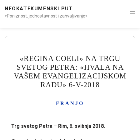
NEOKATEKUMENSKI PUT
«Poniznost, jednostavnost i zahvaljivanje»
«REGINA COELI» NA TRGU
SVETOG PETRA: «HVALA NA
VAŠEM EVANGELIZACIJSKOM
RADU» 6-V-2018
FRANJO
Trg svetog Petra – Rim, 6. svibnja 2018.