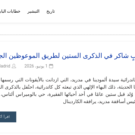
تاريخ
التبشير
خطابات الباب
بٍ شاكر في الذكرى الستين لطريق الموعوظين الج
adrid
1 يونيو، 2026
اتدرائية سيدة ألمودينا في مدريد، التي ازدانت بالأيقونات التي رسمها
 الحديثة، ذلك البهاء الإلهي الذي تبعثه كل كاتدرائية، احتُفل بالذكرى ا
ُلد قبل ستين عامًا في أحد أحيائها الفقيرة، حي بالوميراس ألتاس، 
ئيس أساقفة مدريد، يرافقه الكاردينال
اقرأ أك