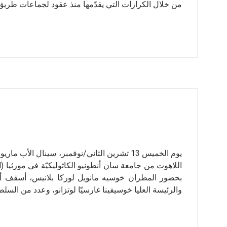
من خلال الكرازات التي يقدّمها منذ عقود لجماعات طريق 
يوم الخميس 13 تشرين الثاني/نوفمبر، سينال ال
والرئيسة العليا خوسيفينا غارسيّا لوتزانو، وعدد من السل