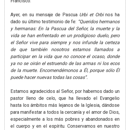
Francisco.
Ayer, en su mensaje de Pascua
Urbi et Orbi
nos ha
dado su último testimonio de fe:
“Queridos hermanos
y hermanas: En la Pascua del Señor, la muerte y la
vida se han enfrentado en un prodigioso duelo, pero
el Señor vive para siempre y nos infunde la certeza
de que también nosotros estamos llamados a
participar en la vida que no conoce el ocaso, donde
ya no se oirán el estruendo de las armas ni los ecos
de la muerte. Encomendémonos a Él, porque sólo Él
puede hacer nuevas todas las cosas”.
Estamos agradecidos al Señor, por habernos dado un
pastor lleno de celo, que ha llevado el Evangelio
hasta los ámbitos más lejanos de la Iglesia, dándose
para manifestar a todos la cercanía y el amor de Dios,
especialmente a los más pobres y abandonados en
el cuerpo y en el espíritu. Conservamos en nuestro