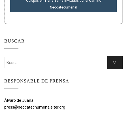
Obispos en Tierra Santa invitados por el Camino
Neocatecumenal
BUSCAR
Buscar:
Buscar
RESPONSABLE DE PRENSA
Álvaro de Juana
press@neocatechumenaleiter.org