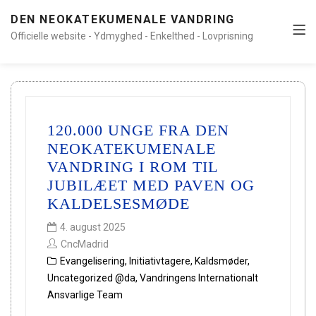
DEN NEOKATEKUMENALE VANDRING
Officielle website - Ydmyghed - Enkelthed - Lovprisning
120.000 UNGE FRA DEN
NEOKATEKUMENALE
VANDRING I ROM TIL
JUBILÆET MED PAVEN OG
KALDELSESMØDE
4. august 2025
CncMadrid
Evangelisering
,
Initiativtagere
,
Kaldsmøder
,
Uncategorized @da
,
Vandringens Internationalt
Ansvarlige Team