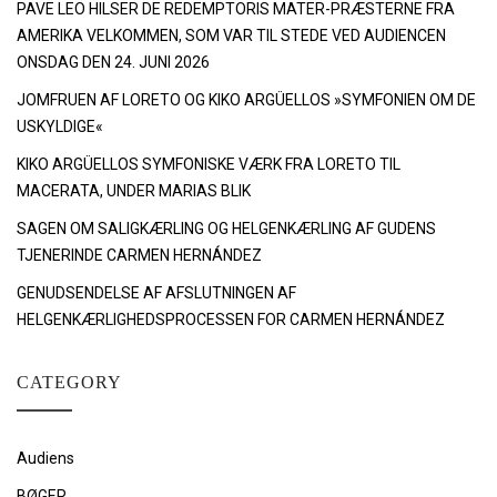
PAVE LEO HILSER DE REDEMPTORIS MATER-PRÆSTERNE FRA
AMERIKA VELKOMMEN, SOM VAR TIL STEDE VED AUDIENCEN
ONSDAG DEN 24. JUNI 2026
JOMFRUEN AF LORETO OG KIKO ARGÜELLOS »SYMFONIEN OM DE
USKYLDIGE«
KIKO ARGÜELLOS SYMFONISKE VÆRK FRA LORETO TIL
MACERATA, UNDER MARIAS BLIK
SAGEN OM SALIGKÆRLING OG HELGENKÆRLING AF GUDENS
TJENERINDE CARMEN HERNÁNDEZ
GENUDSENDELSE AF AFSLUTNINGEN AF
HELGENKÆRLIGHEDSPROCESSEN FOR CARMEN HERNÁNDEZ
CATEGORY
Audiens
BØGER