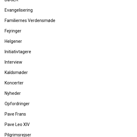
Evangelisering
Familiernes Verdensmøde
Fejringer
Helgener
Initiativtagere
Interview
Kaldsmøder
Koncerter
Nyheder
Opfordringer
Pave Frans
Pave Leo XIV
Pilgrimsrejser