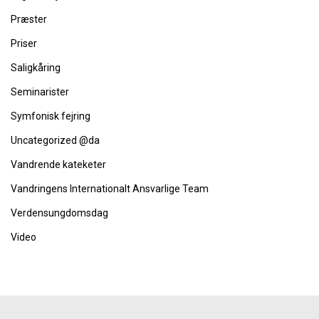
Præster
Priser
Saligkåring
Seminarister
Symfonisk fejring
Uncategorized @da
Vandrende kateketer
Vandringens Internationalt Ansvarlige Team
Verdensungdomsdag
Video