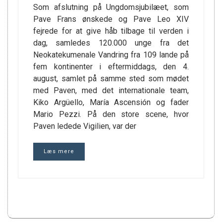
Som afslutning på Ungdomsjubilæet, som
Pave Frans ønskede og Pave Leo XIV
fejrede for at give håb tilbage til verden i
dag, samledes 120.000 unge fra det
Neokatekumenale Vandring fra 109 lande på
fem kontinenter i eftermiddags, den 4.
august, samlet på samme sted som mødet
med Paven, med det internationale team,
Kiko Argüello, María Ascensión og fader
Mario Pezzi. På den store scene, hvor
Paven ledede Vigilien, var der
Læs mere