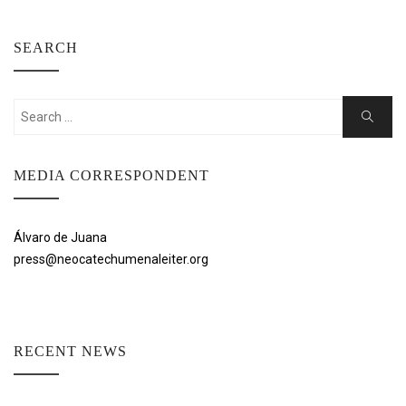
SEARCH
Search
Search
for:
MEDIA CORRESPONDENT
Álvaro de Juana
press@neocatechumenaleiter.org
RECENT NEWS