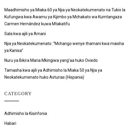
Maadhimisho ya Miaka 60 ya Njia ya Neokatekumenato na Tukio la
Kufungwa kwa Awamu ya Kijimbo ya Mchakato wa Kumtangaza
Carmen Hernández kuwa Mtakatifu
Sala kwa ajili ya Amani
Njia ya Neokatekumenato: “Mchango wenye thamani kwa maisha
ya Kanisa”
Nuru ya Bikira Maria Mkingiwa yang’aa huko Oviedo
Tamasha kwa ajili ya Adhimisho la Miaka 50 ya Njia ya
Neokatekumenato huko Asturias (Hispania)
CATEGORY
Adhimisho la Kisinfonia
Habari