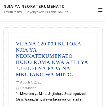
NJIA YA NEOKATEKUMENATO
Tovuti rasmi – Unyenyekevu, Urahisi na Sifa
VIJANA 120,000 KUTOKA
NJIA YA
NEOKATEKUMENATO
HUKO ROMA KWA AJILI YA
JUBILEI NA PAPA NA
MKUTANO WA MIITO.
Agosti 4, 2025
CncMadrid
Mikutano ya Miito
,
Uinjilishaji
,
Uncategorized
@sw
,
Waanzilishi
,
Wawajibikaji wa Kimataifa