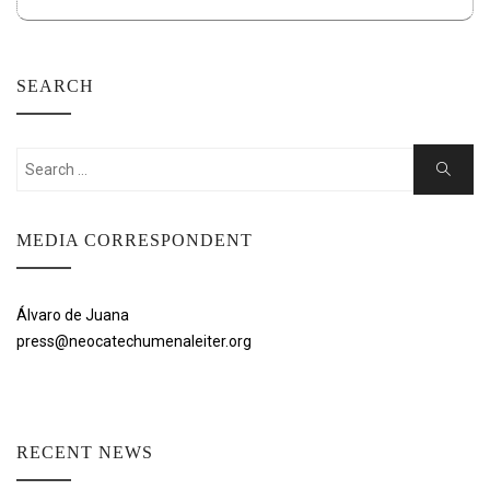
SEARCH
Search
Search
for:
MEDIA CORRESPONDENT
Álvaro de Juana
press@neocatechumenaleiter.org
RECENT NEWS