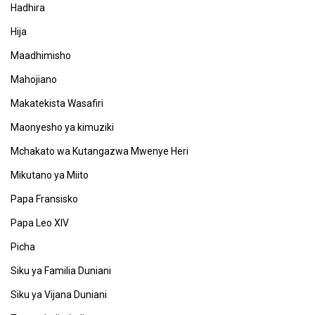
Hadhira
Hija
Maadhimisho
Mahojiano
Makatekista Wasafiri
Maonyesho ya kimuziki
Mchakato wa Kutangazwa Mwenye Heri
Mikutano ya Miito
Papa Fransisko
Papa Leo XIV
Picha
Siku ya Familia Duniani
Siku ya Vijana Duniani