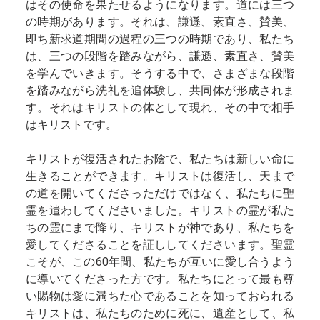
はその使命を果たせるようになります。道には三つ
の時期があります。それは、謙遜、素直さ、賛美、
即ち新求道期間の過程の三つの時期であり、私たち
は、三つの段階を踏みながら、謙遜、素直さ、賛美
を学んでいきます。そうする中で、さまざまな段階
を踏みながら洗礼を追体験し、共同体が形成されま
す。それはキリストの体として現れ、その中で相手
はキリストです。
キリストが復活されたお陰で、私たちは新しい命に
生きることができます。キリストは復活し、天まで
の道を開いてくださっただけではなく、私たちに聖
霊を遣わしてくださいました。キリストの霊が私た
ちの霊にまで降り、キリストが神であり、私たちを
愛してくださることを証ししてくださいます。聖霊
こそが、この60年間、私たちが互いに愛し合うよう
に導いてくださった方です。私たちにとって最も尊
い賜物は愛に満ちた心であることを知っておられる
キリストは、私たちのために死に、遺産として、私