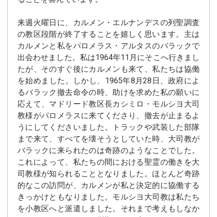
来週火曜日に、カルメン・エルナンデスの列聖調査
の教区段階が終了することを嬉しく思います。主は
カルメンと私をパロメラス・アルタスのバラックで
出会わせました。私は1964年11月にそこへ行きまし
たが、そのすぐ後にカルメンも来て、私たちは協働
を始めました。しかし、1965年8月28日、政府によ
るバラック撤去命令の時、助けを求めた私の願いに
応えて、マドリード教区長カシミロ・モルシヨ大司
教様がパロメラスに来てくださり、撤去が止まるよ
うにしてくださいました。トラックや武装した部隊
まで来て、すべてを壊そうとしていた時、大司教が
バラックに来られたのは奇跡のようなことでした。
これによって、私たちの間における聖霊の働きを大
司教様が知られることとなりました。ほとんど奇跡
的なこの訪問が、カルメンが私と決定的に協働する
きっかけともなりました。モルシヨ大司教は私たち
を小教区へと派遣しました。それまで考えもしなか