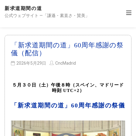
新求道期間の道
公式ウェブサイト —「謙遜・素直さ・賛美」
「新求道期間の道」60周年感謝の祭
儀（配信）
2026年5月29日
CncMadrid
５月３０日（土）午後８時（スペイン、マドリード
時刻 UTC+2）
「新求道期間の道」60周年感謝の祭儀