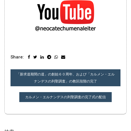
Share:
投
「新求道期間の道」の創始６０周年、および「カルメン・エル
稿
ナンデスの列聖調査」の教区段階の完了
ナ
ビ
カルメン・エルナンデスの列聖調査の完了式の配信
ゲ
ー
シ
ョ