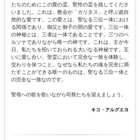
たちのためにこの愛の霊、聖性の霊を残してくださ
いました。これは、教会が「カリタス」と呼ぶ超自
然的な愛です。この愛とは、聖なる三位一体におけ
る関係であり、御父と御子の間の愛です。三位一体
の神秘とは、三者は一体であることです。三つのペ
ルソナでありながら唯一の神です。これは、主が今
日、私たちを招いておられる大いなる神秘です。互
いに愛し合い、聖霊において完全な一致を体験し、
交わりを保つこと。なぜなら私たちの魂を完全に満
たすことができる唯一のものは、聖なる三位一体と
の完全な一致なのです。
聖母への歌を歌いながら司祭たちを迎えましょう。
キコ・アルグエヨ