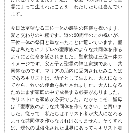
霊によって生まれたことを、わたしたちは喜んでい
ます。
今日は至聖なる三位一体の感謝の祭儀を祝います。
愛と交わりの神秘です。道の60周年のこの祝いが、
三位一体の祭日と重なったことに驚いています。聖
母は私たちにナザレの聖家族のような共同体を作る
ようにと使命を託されました。聖家族は三位一体の
イメージです。父と子と聖霊の神は家族であり、共
同体なのです。マリアの胎内に受肉されたみことば
であるキリストは、幼子として生まれ、大人になっ
てから、救いの使命を果たされました。大人になる
ためにまず家庭の中で成長する必要がありました。
キリストにも家族が必要でした。だからこそ、聖母
は「聖家族のような共同体を作りなさい」と言いま
した。従って、私たちはキリスト者が大人になれる
ような共同体を作らなければなりません。そうすれ
ば、現代の世俗化された世界にあってもキリスト者