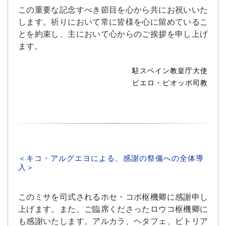
この重要な記念すべき節目を心から共にお祝いいた
します。祈りにおいて常に皆様を心に留めているこ
とを約束し、主において心からのご挨拶を申し上げ
ます。
駐スペイン教皇庁大使
ピエロ・ピオッポ司教
＜キコ・アルグエヨによる、感謝の祭儀への全体導
入＞
このミサを司式されるホセ・コボ枢機卿に感謝申し
上げます。また、ご臨席くださったロウコ枢機卿に
も感謝いたします。アルカラ、ヘタフェ、ビトリア