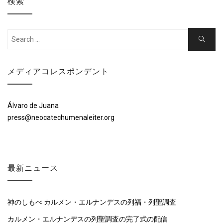
検索
ン
Search
Search
for:
メディアコレスポンデント
Álvaro de Juana
press@neocatechumenaleiter.org
最新ニュース
神のしもべ カルメン・エルナンデスの列福・列聖調査
カルメン・エルナンデスの列聖調査の完了式の配信