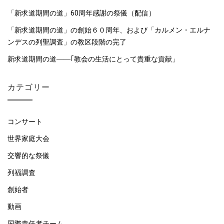
「新求道期間の道」60周年感謝の祭儀（配信）
「新求道期間の道」の創始６０周年、および「カルメン・エルナ
ンデスの列聖調査」の教区段階の完了
新求道期間の道――｢教会の生活にとって貴重な貢献」
カテゴリー
コンサート
世界家庭大会
交響的な祭儀
列福調査
創始者
動画
国際責任者チーム