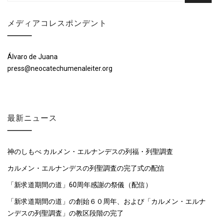
メディアコレスポンデント
Álvaro de Juana
press@neocatechumenaleiter.org
最新ニュース
神のしもべ カルメン・エルナンデスの列福・列聖調査
カルメン・エルナンデスの列聖調査の完了式の配信
「新求道期間の道」60周年感謝の祭儀（配信）
「新求道期間の道」の創始６０周年、および「カルメン・エルナ
ンデスの列聖調査」の教区段階の完了