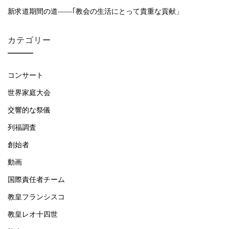
新求道期間の道――｢教会の生活にとって貴重な貢献」
カテゴリー
コンサート
世界家庭大会
交響的な祭儀
列福調査
創始者
動画
国際責任者チーム
教皇フランシスコ
教皇レオ十四世