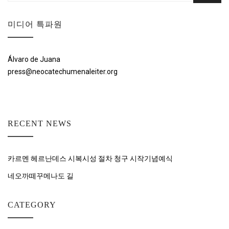
미디어 특파원
Álvaro de Juana
press@neocatechumenaleiter.org
RECENT NEWS
카르멘 헤르난데스 시복시성 절차 청구 시작기념예식
네오까떼꾸메나도 길
CATEGORY