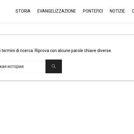
STORIA
EVANGELIZZAZIONE
PONTEFICI
NOTIZIE
 termini di ricerca. Riprova con alcune parole chiave diverse.
Cercare:
Ricerca