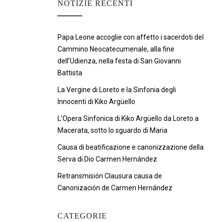
NOTIZIE RECENTI
Papa Leone accoglie con affetto i sacerdoti del
Cammino Neocatecumenale, alla fine
dell’Udienza, nella festa di San Giovanni
Battista
La Vergine di Loreto e la Sinfonia degli
Innocenti di Kiko Argüello
L’Opera Sinfonica di Kiko Argüello da Loreto a
Macerata, sotto lo sguardo di Maria
Causa di beatificazione e canonizzazione della
Serva di Dio Carmen Hernández
Retransmisión Clausura causa de
Canonización de Carmen Hernández
CATEGORIE