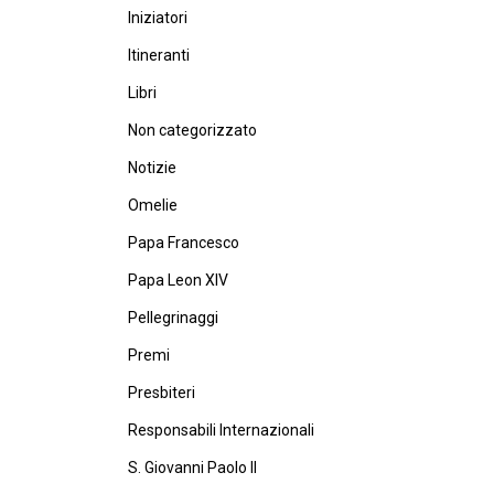
Iniziatori
Itineranti
Libri
Non categorizzato
Notizie
Omelie
Papa Francesco
Papa Leon XIV
Pellegrinaggi
Premi
Presbiteri
Responsabili Internazionali
S. Giovanni Paolo II