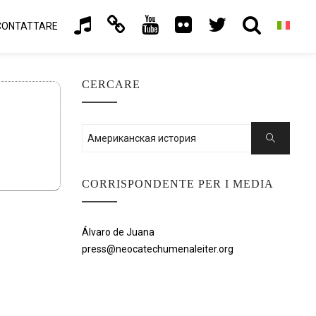
CONTATTARE
CERCARE
Cercare:
Ricerca
CORRISPONDENTE PER I MEDIA
Álvaro de Juana
press@neocatechumenaleiter.org