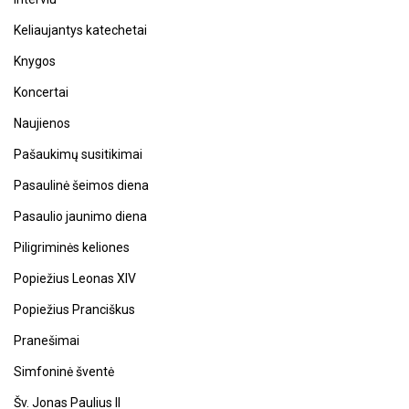
Keliaujantys katechetai
Knygos
Koncertai
Naujienos
Pašaukimų susitikimai
Pasaulinė šeimos diena
Pasaulio jaunimo diena
Piligriminės keliones
Popiežius Leonas XIV
Popiežius Pranciškus
Pranešimai
Simfoninė šventė
Šv. Jonas Paulius II