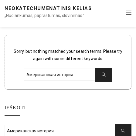
NEOKATECHUMENATINIS KELIAS
„Nuolankumas, paprastumas, šlovinimas.”
Sorry, but nothing matched your search terms. Please try
again with some different keywords.
Search
Search
for:
IEŠKOTI
Search
Search
for: