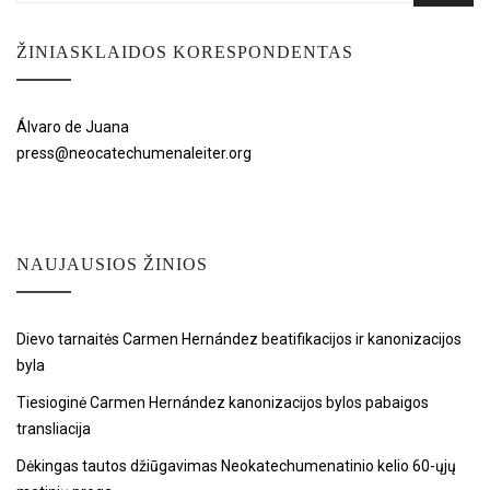
ŽINIASKLAIDOS KORESPONDENTAS
Álvaro de Juana
press@neocatechumenaleiter.org
NAUJAUSIOS ŽINIOS
Dievo tarnaitės Carmen Hernández beatifikacijos ir kanonizacijos
byla
Tiesioginė Carmen Hernández kanonizacijos bylos pabaigos
transliacija
Dėkingas tautos džiūgavimas Neokatechumenatinio kelio 60-ųjų