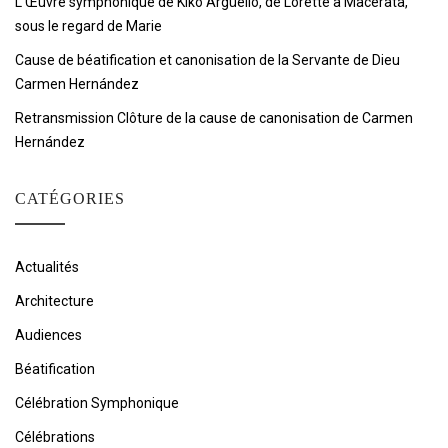
L’Œuvre symphonique de Kiko Argüello, de Lorette à Macerata,
sous le regard de Marie
Cause de béatification et canonisation de la Servante de Dieu
Carmen Hernández
Retransmission Clôture de la cause de canonisation de Carmen
Hernández
CATÉGORIES
Actualités
Architecture
Audiences
Béatification
Célébration Symphonique
Célébrations