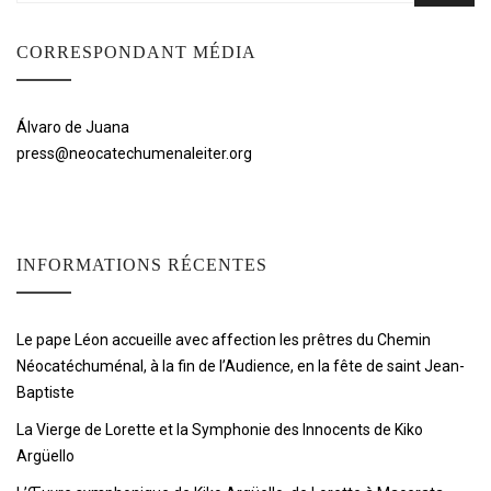
CORRESPONDANT MÉDIA
Álvaro de Juana
press@neocatechumenaleiter.org
INFORMATIONS RÉCENTES
Le pape Léon accueille avec affection les prêtres du Chemin
Néocatéchuménal, à la fin de l’Audience, en la fête de saint Jean-
Baptiste
La Vierge de Lorette et la Symphonie des Innocents de Kiko
Argüello