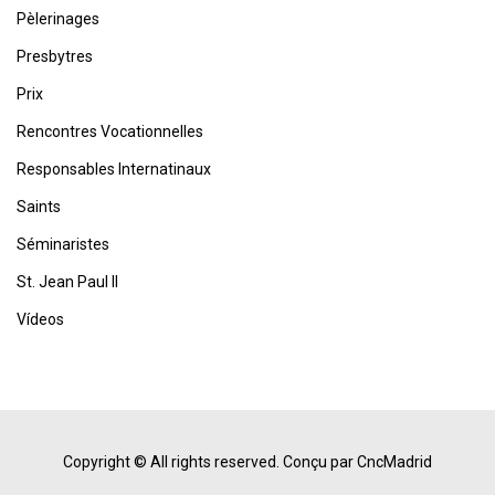
Pèlerinages
Presbytres
Prix
Rencontres Vocationnelles
Responsables Internatinaux
Saints
Séminaristes
St. Jean Paul II
Vídeos
Copyright © All rights reserved.
Conçu par CncMadrid