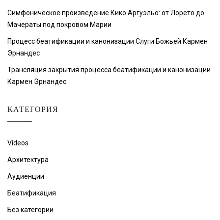
Симфоническое произведение Кико Аргуэльо: от Лорето до
Мачераты под покровом Марии
Процесс беатификации и канонизации Слуги Божьей Кармен
Эрнандес
Трансляция закрытия процесса беатификации и канонизации
Кармен Эрнандес
КАТЕГОРИЯ
Vídeos
Архитектура
Аудиенции
Беатификация
Без категории