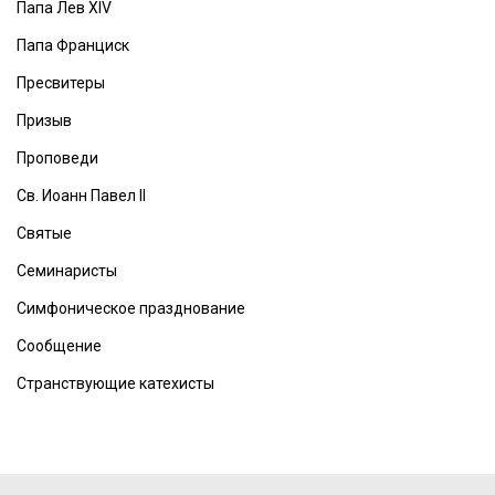
Папа Лев XIV
Папа Франциск
Пресвитеры
Призыв
Проповеди
Св. Иоанн Павел II
Святые
Семинаристы
Симфоническое празднование
Сообщение
Странствующие катехисты