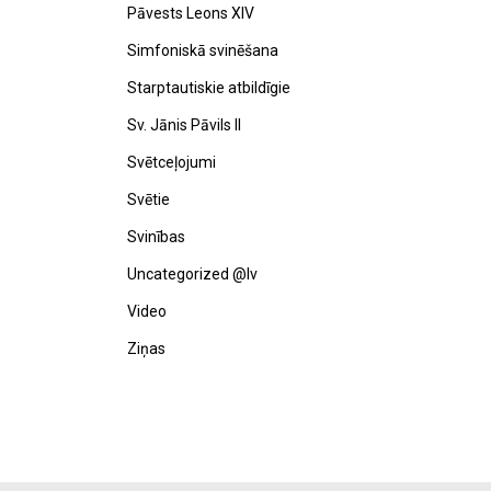
Pāvests Leons XIV
Simfoniskā svinēšana
Starptautiskie atbildīgie
Sv. Jānis Pāvils II
Svētceļojumi
Svētie
Svinības
Uncategorized @lv
Video
Ziņas