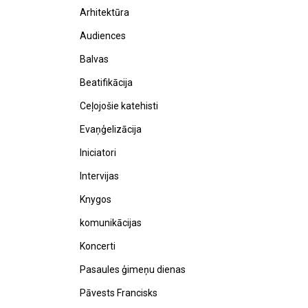
Arhitektūra
Audiences
Balvas
Beatifikācija
Ceļojošie katehisti
Evaņģelizācija
Iniciatori
Intervijas
Knygos
komunikācijas
Koncerti
Pasaules ģimeņu dienas
Pāvests Francisks