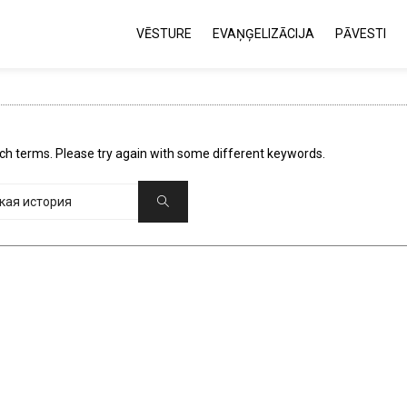
VĒSTURE
EVAŅĢELIZĀCIJA
PĀVESTI
ch terms. Please try again with some different keywords.
Search
Search
for: