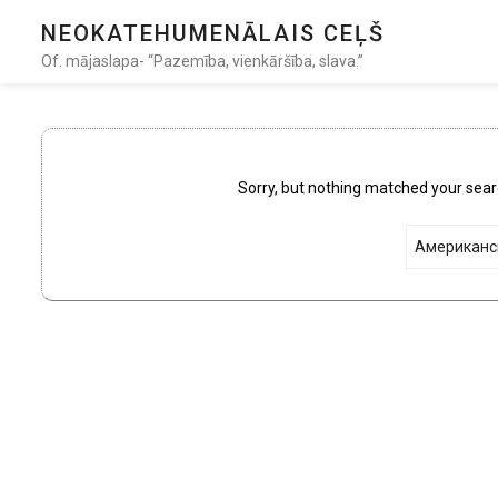
NEOKATEHUMENĀLAIS CEĻŠ
Of. mājaslapa- “Pazemība, vienkāršība, slava.”
Sorry, but nothing matched your sear