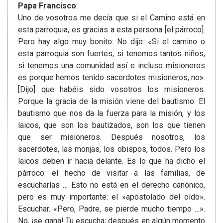
Papa Francisco
:
Uno de vosotros me decía que si el Camino está en
esta parroquia, es gracias a esta persona [el párroco].
Pero hay algo muy bonito: No dijo: «Si el camino o
esta parroquia son fuertes, si tenemos tantos niños,
si tenemos una comunidad así e incluso misioneros
es porque hemos tenido sacerdotes misioneros, no».
[Dijo] que habéis sido vosotros los misioneros.
Porque la gracia de la misión viene del bautismo: El
bautismo que nos da la fuerza para la misión, y los
laicos, que son los bautizados, son los que tienen
que ser misioneros. Después nosotros, los
sacerdotes, las monjas, los obispos, todos. Pero los
laicos deben ir hacia delante. Es lo que ha dicho el
párroco: el hecho de visitar a las familias, de
escucharlas … Esto no está en el derecho canónico,
pero es muy importante: el »apostolado del oído».
Escuchar. «Pero, Padre, se pierde mucho tiempo …».
No, ¡se gana! Tu escucha; después en algún momento