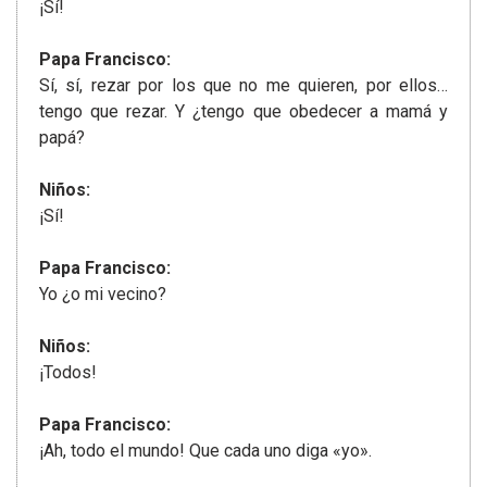
¡Sí!
Papa Francisco:
Sí, sí, rezar por los que no me quieren, por ellos…
tengo que rezar. Y ¿tengo que obedecer a mamá y
papá?
Niños:
¡Sí!
Papa Francisco:
Yo ¿o mi vecino?
Niños:
¡Todos!
Papa Francisco:
¡Ah, todo el mundo! Que cada uno diga «yo».