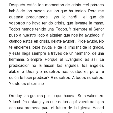
Después están los momentos de crisis —el párroco
habló de los suyos, de los que ha tenido. Pero me
gustaría preguntaros —¡no lo haré!– el que de
vosotros no haya tenido crisis, que levante la mano.
Todos hemos tenido una. Todos. Y siempre el Señor
puso a nuestro lado a alguien que nos ha ayudado. Y
cuando estás en crisis, déjate ayudar . Pide ayuda. No
te encierres, pide ayuda. Pide la limosna de la gracia,
y esta llega siempre a través de un hermano, de una
hermana. Siempre. Porque el Evangelio es así. La
predicación no la hacen los ángeles: los ángeles
alaban a Dios y a nosotros nos custodian, pero a
quién le toca predicar? A nosotros. A todos nosotros.
Y este es el camino.
Os doy las gracias por lo que hacéis. Sois valientes.
Y también estas joyas que están aquí, vuestros hijos
son una promesa para el futuro de la Iglesia. Haced