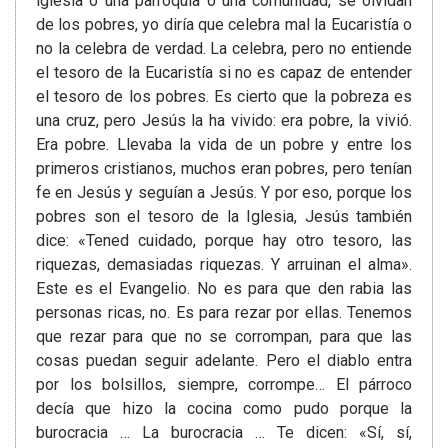
iglesia o una parroquia o una comunidad, se olvidan
de los pobres, yo diría que celebra mal la Eucaristía o
no la celebra de verdad. La celebra, pero no entiende
el tesoro de la Eucaristía si no es capaz de entender
el tesoro de los pobres. Es cierto que la pobreza es
una cruz, pero Jesús la ha vivido: era pobre, la vivió.
Era pobre. Llevaba la vida de un pobre y entre los
primeros cristianos, muchos eran pobres, pero tenían
fe en Jesús y seguían a Jesús. Y por eso, porque los
pobres son el tesoro de la Iglesia, Jesús también
dice: «Tened cuidado, porque hay otro tesoro, las
riquezas, demasiadas riquezas. Y arruinan el alma».
Este es el Evangelio. No es para que den rabia las
personas ricas, no. Es para rezar por ellas. Tenemos
que rezar para que no se corrompan, para que las
cosas puedan seguir adelante. Pero el diablo entra
por los bolsillos, siempre, corrompe… El párroco
decía que hizo la cocina como pudo porque la
burocracia … La burocracia … Te dicen: «Sí, sí,