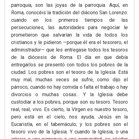
parroquia, son las joyas de la parroquia. Aquí, en
Roma, conocéis la tradición del diácono San Lorenzo:
cuando en los primeros tiempos de las
persecuciones, las autoridades para negociar le
prometieron que salvarían la vida de todos los
cristianos y le pidieron —porque él era el tesorero, el
administrador— que les entregase todos los tesoros
de la diócesis de Roma. El día en que debía
entregarlos se presentó con todos los pobres de la
ciudad. Los pobres son el tesoro de la Iglesia. Está
muy mal, muchas veces se sufre, como dijo el
párroco, cuando no hay comida o falta el trabajo o hay
divorcios o muchas cosas… Y la Iglesia debe
custodiar a los pobres, porque son su tesoro. Tesoro
real, real, vivo. Es cierto, la Virgen es nuestro tesoro,
pero está en el cielo, nos ayuda; Jesús en la
Eucaristía, en el tabernáculo; y los pobres son el
tesoro vivo de la Iglesia. Y cuando la Iglesia, o una