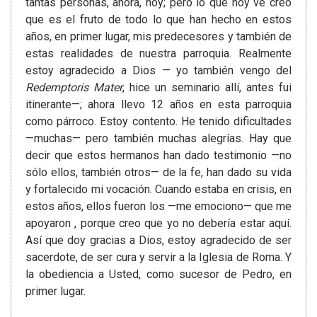
tantas personas, ahora, hoy; pero lo que hoy ve creo
que es el fruto de todo lo que han hecho en estos
años, en primer lugar, mis predecesores y también de
estas realidades de nuestra parroquia. Realmente
estoy agradecido a Dios — yo también vengo del
Redemptoris Mater
, hice un seminario allí, antes fui
itinerante—; ahora llevo 12 años en esta parroquia
como párroco. Estoy contento. He tenido dificultades
—muchas— pero también muchas alegrías. Hay que
decir que estos hermanos han dado testimonio —no
sólo ellos, también otros— de la fe, han dado su vida
y fortalecido mi vocación. Cuando estaba en crisis, en
estos años, ellos fueron los —me emociono— que me
apoyaron , porque creo que yo no debería estar aquí.
Así que doy gracias a Dios, estoy agradecido de ser
sacerdote, de ser cura y servir a la Iglesia de Roma. Y
la obediencia a Usted, como sucesor de Pedro, en
primer lugar.