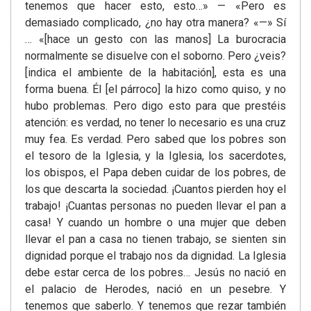
tenemos que hacer esto, esto…» — «Pero es
demasiado complicado, ¿no hay otra manera? «—» Sí
… «[hace un gesto con las manos] La burocracia
normalmente se disuelve con el soborno. Pero ¿veis?
[indica el ambiente de la habitación], esta es una
forma buena. Él [el párroco] la hizo como quiso, y no
hubo problemas. Pero digo esto para que prestéis
atención: es verdad, no tener lo necesario es una cruz
muy fea. Es verdad. Pero sabed que los pobres son
el tesoro de la Iglesia, y la Iglesia, los sacerdotes,
los obispos, el Papa deben cuidar de los pobres, de
los que descarta la sociedad. ¡Cuantos pierden hoy el
trabajo! ¡Cuantas personas no pueden llevar el pan a
casa! Y cuando un hombre o una mujer que deben
llevar el pan a casa no tienen trabajo, se sienten sin
dignidad porque el trabajo nos da dignidad. La Iglesia
debe estar cerca de los pobres… Jesús no nació en
el palacio de Herodes, nació en un pesebre. Y
tenemos que saberlo. Y tenemos que rezar también