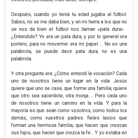
Después, cuando yo tenía tu edad jugaba al fútbol.
Sabes, no se me daba bien, ​​y en mi tierra a los que no
se nos da bien el fútbol nos llaman «pata dura» .
¿Entendido? Yo era un pata dura, y por lo general era
portero, para no moverme: era mi papel … No es una
palabrota, se puede decir pata dura, no es una
palabrota.
Y otra pregunta era: ¿Cómo entendí la vocación? Cada
uno de nosotros tiene un lugar en la vida. Jesús
quiere que uno se case, que forme una familia; quiere
que otro sea sacerdote, otra monja … Pero cada uno
de nosotros tiene un camino en la vida. Y para la
mayoría es que sean como vosotros, como todos los
demás, como vuestros padres: fieles laicos que
forman una hermosa familia, que hacen que crezcan
sus hijos, que hacen que crezca la fe… Y yo estaba en