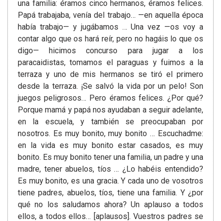
una familia: éramos cinco hermanos, éramos felices.
Papá trabajaba, venía del trabajo… —en aquella época
había trabajo— y jugábamos … Una vez —os voy a
contar algo que os hará reír, pero no hagáis lo que os
digo— hicimos concurso para jugar a los
paracaidistas, tomamos el paraguas y fuimos a la
terraza y uno de mis hermanos se tiró el primero
desde la terraza. ¡Se salvó la vida por un pelo! Son
juegos peligrosos… Pero éramos felices. ¿Por qué?
Porque mamá y papá nos ayudaban a seguir adelante,
en la escuela, y también se preocupaban por
nosotros. Es muy bonito, muy bonito … Escuchadme:
en la vida es muy bonito estar casados, es muy
bonito. Es muy bonito tener una familia, un padre y una
madre, tener abuelos, tíos … ¿Lo habéis entendido?
Es muy bonito, es una gracia. Y cada uno de vosotros
tiene padres, abuelos, tíos, tiene una familia. Y ¿por
qué no los saludamos ahora? Un aplauso a todos
ellos, a todos ellos… [aplausos]. Vuestros padres se