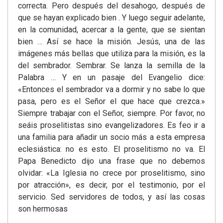
correcta. Pero después del desahogo, después de
que se hayan explicado bien . Y luego seguir adelante,
en la comunidad, acercar a la gente, que se sientan
bien … Así se hace la misión. Jesús, una de las
imágenes más bellas que utiliza para la misión, es la
del sembrador. Sembrar. Se lanza la semilla de la
Palabra … Y en un pasaje del Evangelio dice:
«Entonces el sembrador va a dormir y no sabe lo que
pasa, pero es el Señor el que hace que crezca.»
Siempre trabajar con el Señor, siempre. Por favor, no
seáis proselitistas sino evangelizadores. Es feo ir a
una familia para añadir un socio más a esta empresa
eclesiástica: no es esto. El proselitismo no va. El
Papa Benedicto dijo una frase que no debemos
olvidar: «La Iglesia no crece por proselitismo, sino
por atracción», es decir, por el testimonio, por el
servicio. Sed servidores de todos, y así las cosas
son hermosas