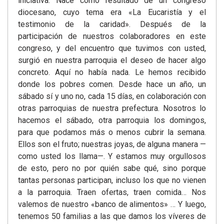
iniciativa. Nace como resultado de un congreso
diocesano, cuyo tema era «La Eucaristía y el
testimonio de la caridad». Después de la
participación de nuestros colaboradores en este
congreso, y del encuentro que tuvimos con usted,
surgió en nuestra parroquia el deseo de hacer algo
concreto. Aquí no había nada. Le hemos recibido
donde los pobres comen. Desde hace un año, un
sábado sí y uno no, cada 15 días, en colaboración con
otras parroquias de nuestra prefectura. Nosotros lo
hacemos el sábado, otra parroquia los domingos,
para que podamos más o menos cubrir la semana.
Ellos son el fruto; nuestras joyas, de alguna manera —
como usted los llama—. Y estamos muy orgullosos
de esto, pero no por quién sabe qué, sino porque
tantas personas participan, incluso los que no vienen
a la parroquia. Traen ofertas, traen comida… Nos
valemos de nuestro «banco de alimentos» … Y luego,
tenemos 50 familias a las que damos los víveres de