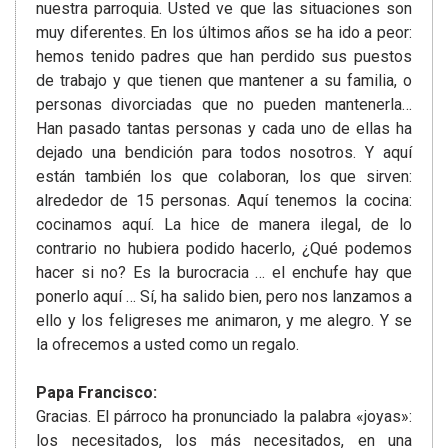
nuestra parroquia. Usted ve que las situaciones son
muy diferentes. En los últimos años se ha ido a peor:
hemos tenido padres que han perdido sus puestos
de trabajo y que tienen que mantener a su familia, o
personas divorciadas que no pueden mantenerla…
Han pasado tantas personas y cada uno de ellas ha
dejado una bendición para todos nosotros. Y aquí
están también los que colaboran, los que sirven:
alrededor de 15 personas. Aquí tenemos la cocina:
cocinamos aquí. La hice de manera ilegal, de lo
contrario no hubiera podido hacerlo, ¿Qué podemos
hacer si no? Es la burocracia … el enchufe hay que
ponerlo aquí … Sí, ha salido bien, pero nos lanzamos a
ello y los feligreses me animaron, y me alegro. Y se
la ofrecemos a usted como un regalo.
Papa Francisco:
Gracias. El párroco ha pronunciado la palabra «joyas»:
los necesitados, los más necesitados, en una