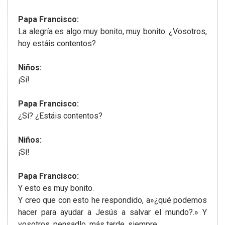
Papa Francisco:
La alegría es algo muy bonito, muy bonito. ¿Vosotros,
hoy estáis contentos?
Niños:
¡Sí!
Papa Francisco:
¿Sí? ¿Estáis contentos?
Niños:
¡Sí!
Papa Francisco:
Y esto es muy bonito.
Y creo que con esto he respondido, a»¿qué podemos
hacer para ayudar a Jesús a salvar el mundo?.» Y
vosotros, pensadlo, más tarde, siempre.