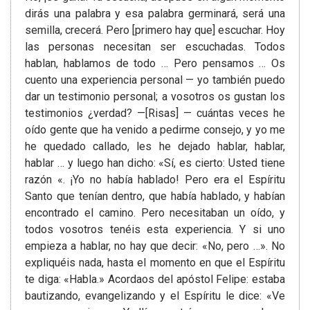
dirás una palabra y esa palabra germinará, será una
semilla, crecerá. Pero [primero hay que] escuchar. Hoy
las personas necesitan ser escuchadas. Todos
hablan, hablamos de todo … Pero pensamos … Os
cuento una experiencia personal — yo también puedo
dar un testimonio personal; a vosotros os gustan los
testimonios ¿verdad? —[Risas] — cuántas veces he
oído gente que ha venido a pedirme consejo, y yo me
he quedado callado, les he dejado hablar, hablar,
hablar … y luego han dicho: «Sí, es cierto: Usted tiene
razón «. ¡Yo no había hablado! Pero era el Espíritu
Santo que tenían dentro, que había hablado, y habían
encontrado el camino. Pero necesitaban un oído, y
todos vosotros tenéis esta experiencia. Y si uno
empieza a hablar, no hay que decir: «No, pero …». No
expliquéis nada, hasta el momento en que el Espíritu
te diga: «Habla.» Acordaos del apóstol Felipe: estaba
bautizando, evangelizando y el Espíritu le dice: «Ve