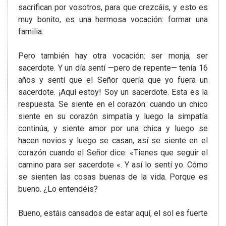
sacrifican por vosotros, para que crezcáis, y esto es
muy bonito, es una hermosa vocación: formar una
familia.
Pero también hay otra vocación: ser monja, ser
sacerdote. Y un día sentí —pero de repente— tenía 16
años y sentí que el Señor quería que yo fuera un
sacerdote. ¡Aquí estoy! Soy un sacerdote. Esta es la
respuesta. Se siente en el corazón: cuando un chico
siente en su corazón simpatía y luego la simpatía
continúa, y siente amor por una chica y luego se
hacen novios y luego se casan, así se siente en el
corazón cuando el Señor dice: «Tienes que seguir el
camino para ser sacerdote «. Y así lo sentí yo. Cómo
se sienten las cosas buenas de la vida. Porque es
bueno. ¿Lo entendéis?
Bueno, estáis cansados de estar aquí, el sol es fuerte
…