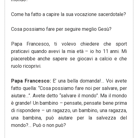
Come ha fatto a capire la sua vocazione sacerdotale?
Cosa possiamo fare per seguire meglio Gesù?
Papa Francesco, ti volevo chiedere che sport
praticavi quando avevi la mia età – io ho 11 anni. Mi
piacerebbe anche sapere se giocavi a calcio e che
ruolo ricoprivi.
Papa Francesco:
E’ una bella domanda!… Voi avete
fatto quella: “Cosa possiamo fare noi per salvare, per
aiutare…”. Avete detto “salvare il mondo”. Ma il mondo
è grande! Un bambino – pensate, pensate bene prima
di rispondere – un ragazzo, un bambino, una ragazza,
una bambina, può aiutare per la salvezza del
mondo?… Può o non può?