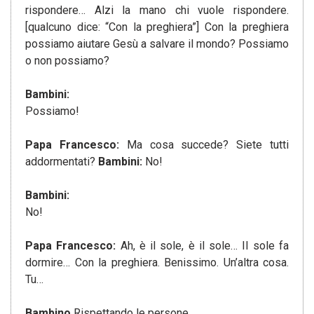
rispondere… Alzi la mano chi vuole rispondere.
[qualcuno dice: “Con la preghiera”] Con la preghiera
possiamo aiutare Gesù a salvare il mondo? Possiamo
o non possiamo?
Bambini:
Possiamo!
Papa Francesco:
Ma cosa succede? Siete tutti
addormentati?
Bambini:
No!
Bambini:
No!
Papa Francesco:
Ah, è il sole, è il sole… Il sole fa
dormire… Con la preghiera. Benissimo. Un’altra cosa.
Tu…
Bambino
Rispettando le persone.