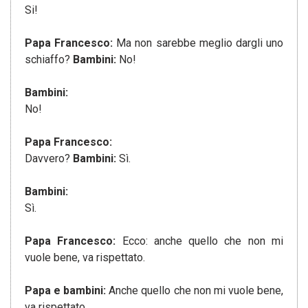
Si!
Papa Francesco:
Ma non sarebbe meglio dargli uno
schiaffo?
Bambini:
No!
Bambini:
No!
Papa Francesco:
Davvero?
Bambini:
Sì.
Bambini:
Sì.
Papa Francesco:
Ecco: anche quello che non mi
vuole bene, va rispettato.
Papa e bambini:
Anche quello che non mi vuole bene,
va rispettato.