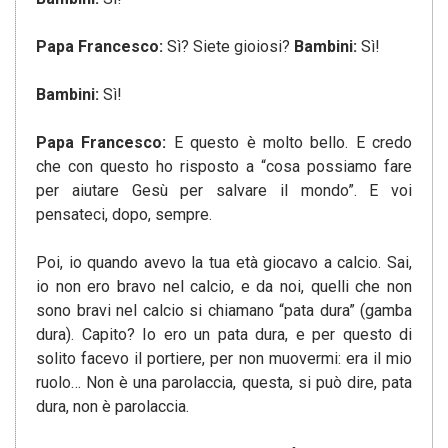
Papa Francesco:
Sì? Siete gioiosi?
Bambini:
Sì!
Bambini:
Sì!
Papa Francesco:
E questo è molto bello. E credo
che con questo ho risposto a “cosa possiamo fare
per aiutare Gesù per salvare il mondo”. E voi
pensateci, dopo, sempre.
Poi, io quando avevo la tua età giocavo a calcio. Sai,
io non ero bravo nel calcio, e da noi, quelli che non
sono bravi nel calcio si chiamano “pata dura” (gamba
dura). Capito? Io ero un pata dura, e per questo di
solito facevo il portiere, per non muovermi: era il mio
ruolo… Non è una parolaccia, questa, si può dire, pata
dura, non è parolaccia.