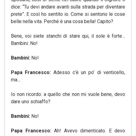
dice: “Tu devi andare avanti sulla strada per diventare
prete”. E così ho sentito io. Come si sentono le cose
belle nella vita. Perché è una cosa bella! Capito?
Bene, voi siete stanchi di stare qui, il sole è forte…
Bambini: No!
Bambini:
No!
Papa Francesco:
Adesso c’è un po’ di venticello,
ma…
Io non ricordo: a quello che non mi vuole bene, devo
dare uno schiaffo?
Bambini:
No!
Papa Francesco:
Ah! Avevo dimenticato. E devo