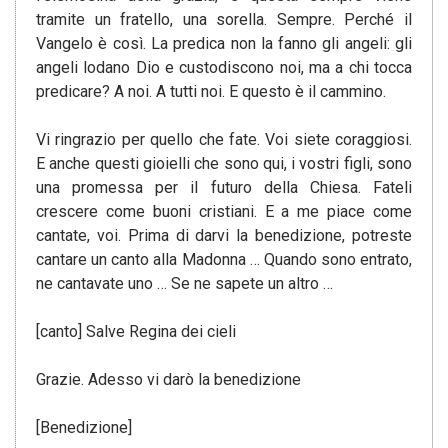
tramite un fratello, una sorella. Sempre. Perché il
Vangelo è così. La predica non la fanno gli angeli: gli
angeli lodano Dio e custodiscono noi, ma a chi tocca
predicare? A noi. A tutti noi. E questo è il cammino.
Vi ringrazio per quello che fate. Voi siete coraggiosi.
E anche questi gioielli che sono qui, i vostri figli, sono
una promessa per il futuro della Chiesa. Fateli
crescere come buoni cristiani. E a me piace come
cantate, voi. Prima di darvi la benedizione, potreste
cantare un canto alla Madonna … Quando sono entrato,
ne cantavate uno … Se ne sapete un altro …
[canto] Salve Regina dei cieli
Grazie. Adesso vi darò la benedizione
[Benedizione]