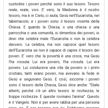
custodire i poveri perché sono il suo tesoro. Tesoro
reale, reale, vivo. E’ vero, la Madonna è il nostro
tesoro, ma è in Cielo, ci aiuta; Gesù nell’Eucaristia, nel
tabernacolo; e i poveri sono il tesoro vivente della
Chiesa. E quando la Chiesa, o una chiesa o una
parrocchia o una comunità, si dimentica dei poveri, io
direi che celebra male l’Eucaristia o non la celebra
davvero. La celebra, ma non capisce quel tesoro
dell’Eucaristia se non è capace di capire il tesoro dei
poveri. E’ vero che la povertà è una croce, ma Gesù
l’ha vissuta: Lui era povero, l’ha vissuta. Lui era
povero. Lui conduceva una vita da povero e i primi
cristiani, tanti erano poveri, ma avevano la fede in
Gesù e seguivano Gesù. E così, siccome i poveri
sono il tesoro della Chiesa, Gesù dice anche: “State
attenti, perché c’è un altro tesoro: le ricchezze, le
troppe ricchezze. E queste rovinano l’anima”. Questo
è il Vangelo. Non è per avere rabbia per una persona