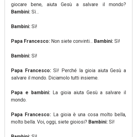
giocare bene, aiuta Gesù a salvare il mondo?
Bambini:
Sì…
Bambini:
Sì!
Papa Francesco:
Non siete convinti…
Bambini:
Sì!
Bambini:
Sì!
Papa Francesco:
Sì! Perché la gioia aiuta Gesù a
salvare il mondo. Diciamolo tutti insieme.
Papa e bambini:
La gioia aiuta Gesù a salvare il
mondo.
Papa Francesco:
La gioia è una cosa molto bella,
molto bella. Voi, oggi, siete gioiosi?
Bambini:
Sì!
Bambini:
Sì!