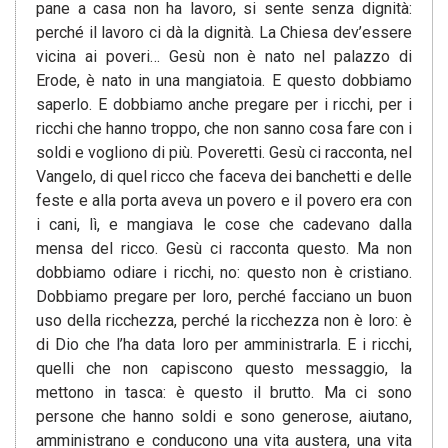
pane a casa non ha lavoro, si sente senza dignità:
perché il lavoro ci dà la dignità. La Chiesa dev’essere
vicina ai poveri… Gesù non è nato nel palazzo di
Erode, è nato in una mangiatoia. E questo dobbiamo
saperlo. E dobbiamo anche pregare per i ricchi, per i
ricchi che hanno troppo, che non sanno cosa fare con i
soldi e vogliono di più. Poveretti. Gesù ci racconta, nel
Vangelo, di quel ricco che faceva dei banchetti e delle
feste e alla porta aveva un povero e il povero era con
i cani, lì, e mangiava le cose che cadevano dalla
mensa del ricco. Gesù ci racconta questo. Ma non
dobbiamo odiare i ricchi, no: questo non è cristiano.
Dobbiamo pregare per loro, perché facciano un buon
uso della ricchezza, perché la ricchezza non è loro: è
di Dio che l’ha data loro per amministrarla. E i ricchi,
quelli che non capiscono questo messaggio, la
mettono in tasca: è questo il brutto. Ma ci sono
persone che hanno soldi e sono generose, aiutano,
amministrano e conducono una vita austera, una vita