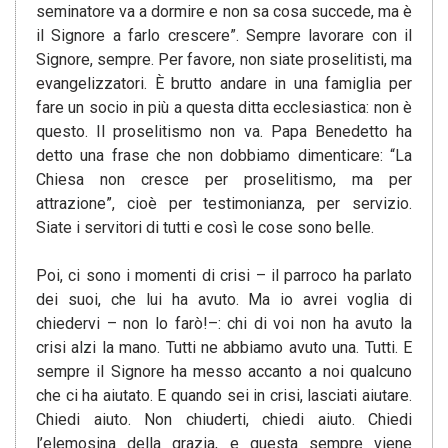
seminatore va a dormire e non sa cosa succede, ma è
il Signore a farlo crescere”. Sempre lavorare con il
Signore, sempre. Per favore, non siate proselitisti, ma
evangelizzatori. È brutto andare in una famiglia per
fare un socio in più a questa ditta ecclesiastica: non è
questo. Il proselitismo non va. Papa Benedetto ha
detto una frase che non dobbiamo dimenticare: “La
Chiesa non cresce per proselitismo, ma per
attrazione”, cioè per testimonianza, per servizio.
Siate i servitori di tutti e così le cose sono belle.
Poi, ci sono i momenti di crisi – il parroco ha parlato
dei suoi, che lui ha avuto. Ma io avrei voglia di
chiedervi – non lo farò!–: chi di voi non ha avuto la
crisi alzi la mano. Tutti ne abbiamo avuto una. Tutti. E
sempre il Signore ha messo accanto a noi qualcuno
che ci ha aiutato. E quando sei in crisi, lasciati aiutare.
Chiedi aiuto. Non chiuderti, chiedi aiuto. Chiedi
l’elemosina della grazia, e questa sempre viene