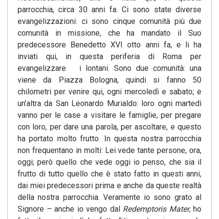
parrocchia, circa 30 anni fa. Ci sono state diverse
evangelizzazioni: ci sono cinque comunità più due
comunità in missione, che ha mandato il Suo
predecessore Benedetto XVI otto anni fa, e li ha
inviati qui, in questa periferia di Roma per
evangelizzare i lontani. Sono due comunità: una
viene da Piazza Bologna, quindi si fanno 50
chilometri per venire qui, ogni mercoledì e sabato; e
un’altra da San Leonardo Murialdo: loro ogni martedì
vanno per le case a visitare le famiglie, per pregare
con loro, per dare una parola, per ascoltare, e questo
ha portato molto frutto. In questa nostra parrocchia
non frequentano in molti: Lei vede tante persone, ora,
oggi; però quello che vede oggi io penso, che sia il
frutto di tutto quello che è stato fatto in questi anni,
dai miei predecessori prima e anche da queste realtà
della nostra parrocchia. Veramente io sono grato al
Signore – anche io vengo dal
Redemptoris Mater
, ho