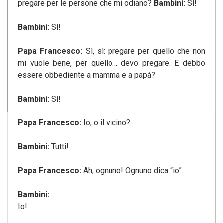
pregare per le persone che mi odiano?
Bambini:
Sì!
Bambini:
Sì!
Papa Francesco:
Sì, sì: pregare per quello che non
mi vuole bene, per quello… devo pregare. E debbo
essere obbediente a mamma e a papà?
Bambini:
Sì!
Papa Francesco:
Io, o il vicino?
Bambini:
Tutti!
Papa Francesco:
Ah, ognuno! Ognuno dica “io”.
Bambini:
Io!