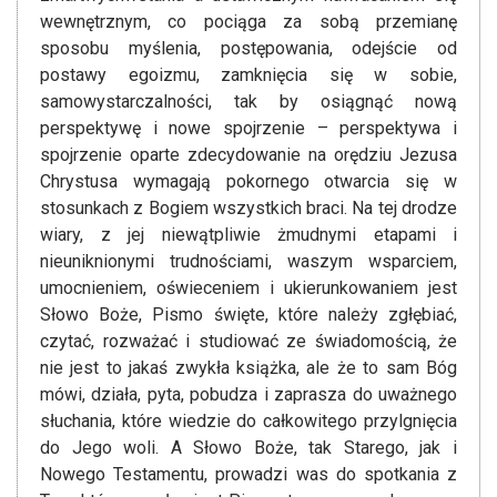
wewnętrznym, co pociąga za sobą przemianę
sposobu myślenia, postępowania, odejście od
postawy egoizmu, zamknięcia się w sobie,
samowystarczalności, tak by osiągnąć nową
perspektywę i nowe spojrzenie – perspektywa i
spojrzenie oparte zdecydowanie na orędziu Jezusa
Chrystusa wymagają pokornego otwarcia się w
stosunkach z Bogiem wszystkich braci. Na tej drodze
wiary, z jej niewątpliwie żmudnymi etapami i
nieuniknionymi trudnościami, waszym wsparciem,
umocnieniem, oświeceniem i ukierunkowaniem jest
Słowo Boże, Pismo święte, które należy zgłębiać,
czytać, rozważać i studiować ze świadomością, że
nie jest to jakaś zwykła książka, ale że to sam Bóg
mówi, działa, pyta, pobudza i zaprasza do uważnego
słuchania, które wiedzie do całkowitego przylgnięcia
do Jego woli. A Słowo Boże, tak Starego, jak i
Nowego Testamentu, prowadzi was do spotkania z