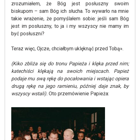
zrozumiałem, że Bóg jest posłuszny swoim
biskupom – sam Bóg ich słucha. To wywarło na mnie
takie wrażenie, że pomyślałem sobie: jeśli sam Bóg
jest im posłuszny, to ja i my wszyscy nie mamy im
być posłuszni?
Teraz więc, Ojcze, chciałbym uklęknąć przed Tobą».
(Kiko zbliża się do tronu Papieża i klęka przed nim;
katechiści klękają na swoich miejscach. Papież
podaje mu swą rękę do pocałowania i wstając opiera
drugą rękę na jego ramieniu, później daje znak, by
wszyscy wstali).
Oto przemówienie Papieża: