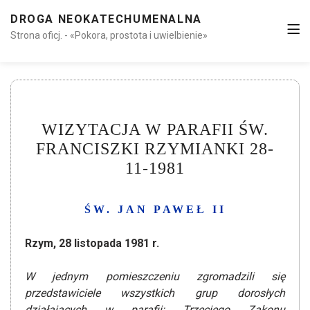
DROGA NEOKATECHUMENALNA
Strona oficj. - «Pokora, prostota i uwielbienie»
WIZYTACJA W PARAFII ŚW.
FRANCISZKI RZYMIANKI 28-
11-1981
ŚW. JAN PAWEŁ II
Rzym, 28 listopada 1981 r.
W jednym pomieszczeniu zgromadzili się
przedstawiciele wszystkich grup dorosłych
działających w parafii: Trzeciego Zakonu