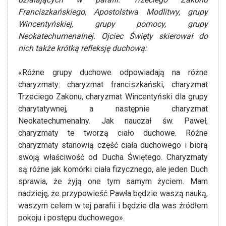
Franciszkańskiego, Apostolstwa Modlitwy, grupy
Wincentyńskiej, grupy pomocy, grupy
Neokatechumenalnej. Ojciec Święty skierował do
nich także krótką refleksję duchową:
«Różne grupy duchowe odpowiadają na różne
charyzmaty: charyzmat franciszkański, charyzmat
Trzeciego Zakonu, charyzmat Wincentyński dla grupy
charytatywnej, a następnie charyzmat
Neokatechumenalny. Jak nauczał św. Paweł,
charyzmaty te tworzą ciało duchowe. Różne
charyzmaty stanowią część ciała duchowego i biorą
swoją właściwość od Ducha Świętego. Charyzmaty
są różne jak komórki ciała fizycznego, ale jeden Duch
sprawia, że żyją one tym samym życiem. Mam
nadzieję, że przypowieść Pawła będzie waszą nauką,
waszym celem w tej parafii i będzie dla was źródłem
pokoju i postępu duchowego».