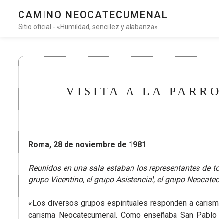
CAMINO NEOCATECUMENAL
Sitio oficial - «Humildad, sencillez y alabanza»
VISITA A LA PARR
Roma, 28 de noviembre de 1981
Reunidos en una sala estaban los representantes de to
grupo Vicentino, el grupo Asistencial, el grupo Neocatec
«Los diversos grupos espirituales responden a carisma
carisma Neocatecumenal. Como enseñaba San Pablo es