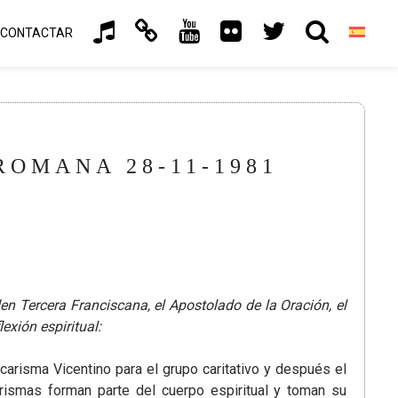
CONTACTAR
ROMANA 28-11-1981
n Tercera Franciscana, el Apostolado de la Oración, el
exión espiritual:
arisma Vicentino para el grupo caritativo y después el
ismas forman parte del cuerpo espiritual y toman su