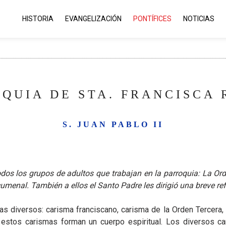
HISTORIA
EVANGELIZACIÓN
PONTÍFICES
NOTICIAS
OQUIA DE STA. FRANCISCA 
S. JUAN PABLO II
dos los grupos de adultos que trabajan en la parroquia: La Orde
umenal. También a ellos el Santo Padre les dirigió una breve refl
s diversos: carisma franciscano, carisma de la Orden Tercera, c
tos carismas forman un cuerpo espiritual. Los diversos car