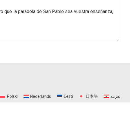
ero que la parábola de San Pablo sea vuestra enseñanza,
Polski
Nederlands
Eesti
日本語
العربية