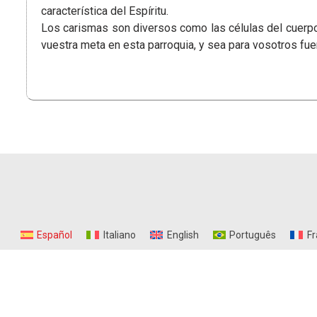
característica del Espíritu.
Los carismas son diversos como las células del cuerpo 
vuestra meta en esta parroquia, y sea para vosotros fue
Español
Italiano
English
Português
Fr