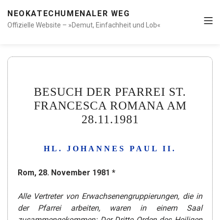
NEOKATECHUMENALER WEG
Offizielle Website – »Demut, Einfachheit und Lob«
BESUCH DER PFARREI ST.
FRANCESCA ROMANA AM
28.11.1981
HL. JOHANNES PAUL II.
Rom, 28. November 1981 *
Alle Vertreter von Erwachsenengruppierungen, die in
der Pfarrei arbeiten, waren in einem Saal
zusammengekommen: Der Dritte Orden des Heiligen