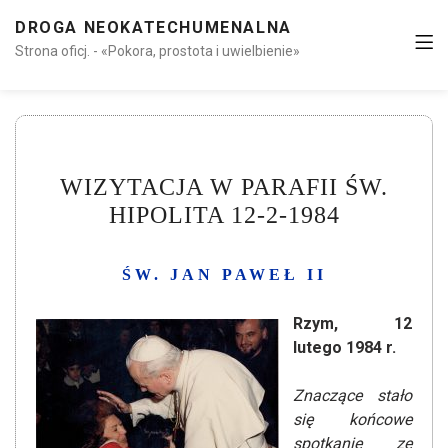
DROGA NEOKATECHUMENALNA
Strona oficj. - «Pokora, prostota i uwielbienie»
WIZYTACJA W PARAFII ŚW.
HIPOLITA 12-2-1984
ŚW. JAN PAWEŁ II
Rzym, 12
lutego 1984 r.
Znaczące stało
się końcowe
spotkanie ze