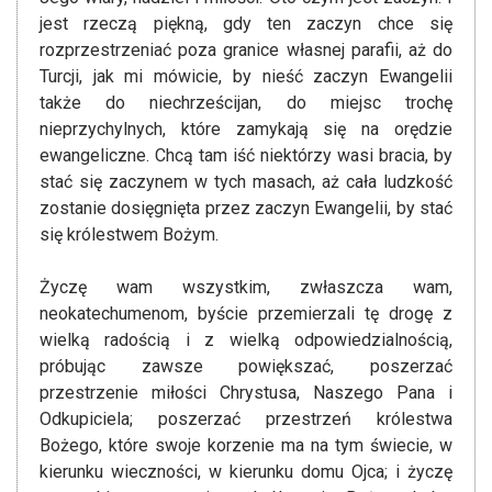
jest rzeczą piękną, gdy ten zaczyn chce się
rozprzestrzeniać poza granice własnej parafii, aż do
Turcji, jak mi mówicie, by nieść zaczyn Ewangelii
także do niechrześcijan, do miejsc trochę
nieprzychylnych, które zamykają się na orędzie
ewangeliczne. Chcą tam iść niektórzy wasi bracia, by
stać się zaczynem w tych masach, aż cała ludzkość
zostanie dosięgnięta przez zaczyn Ewangelii, by stać
się królestwem Bożym.
Życzę wam wszystkim, zwłaszcza wam,
neokatechumenom, byście przemierzali tę drogę z
wielką radością i z wielką odpowiedzialnością,
próbując zawsze powiększać, poszerzać
przestrzenie miłości Chrystusa, Naszego Pana i
Odkupiciela; poszerzać przestrzeń królestwa
Bożego, które swoje korzenie ma na tym świecie, w
kierunku wieczności, w kierunku domu Ojca; i życzę