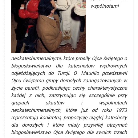
wspólnotami
neokatechumenalnymi, które prosiły Ojca świętego o
błogosławieństwo dla katechistów wędrownych
odjeżdżających do Turcji. O. Maurilio przedstawił
Ojcu świętemu grupy dorosłych zaangażowanych w
życie parafii, podkreślając cechy charakterystyczne
każdej z nich, zatrzymując się szczególnie przy
grupach skautów i wspólnotach
neokatechumenalnych, które już od roku 1973
reprezentują konkretną propozycję ciągłej katechezy
dla dorosłych i które miały przywilej otrzymać
błogosławieństwo Ojca świętego dla swoich trzech