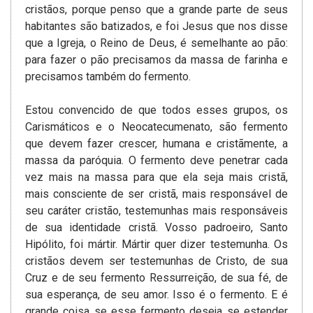
cristãos, porque penso que a grande parte de seus
habitantes são batizados, e foi Jesus que nos disse
que a Igreja, o Reino de Deus, é semelhante ao pão:
para fazer o pão precisamos da massa de farinha e
precisamos também do fermento.
Estou convencido de que todos esses grupos, os
Carismáticos e o Neocatecumenato, são fermento
que devem fazer crescer, humana e cristãmente, a
massa da paróquia. O fermento deve penetrar cada
vez mais na massa para que ela seja mais cristã,
mais consciente de ser cristã, mais responsável de
seu caráter cristão, testemunhas mais responsáveis
de sua identidade cristã. Vosso padroeiro, Santo
Hipólito, foi mártir. Mártir quer dizer testemunha. Os
cristãos devem ser testemunhas de Cristo, de sua
Cruz e de seu fermento Ressurreição, de sua fé, de
sua esperança, de seu amor. Isso é o fermento. E é
grande coisa se esse fermento deseja se estender