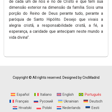
de cada um de nós e no de Cristo e que tem sua
dimensão exterior na dimensão da família. Sois uma
porção do Reino de Deus perante tudo, perante a
paróquia de Santo Hipólito. Desejo que vivais a
alegria cristã, a responsabilidade cristã, a fé, a
esperança, a caridade que antecipam neste mundo a
vida divina”.
Copyright © All rights reserved.
Designed by CncMadrid
Español
Italiano
English
Português
Français
Русский
Ukrainian
Deutsch
Hrvatski
Polski
Nederlands
Eesti