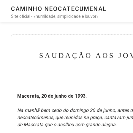
CAMINHO NEOCATECUMENAL
Site oficial - «humildade, simplicidade e louvor»
SAUDAÇÃO AOS JO
Macerata, 20 de junho de 1993.
Na manhã bem cedo do domingo 20 de junho, antes de 
neocatecúmenos, que reunidos na praça, cantavam junt
de Macerata que o acolheu com grande alegria.