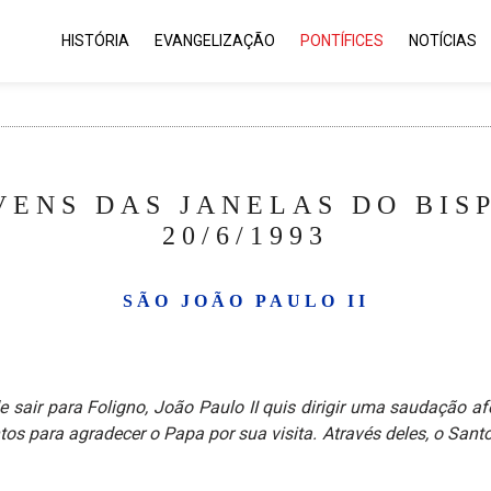
HISTÓRIA
EVANGELIZAÇÃO
PONTÍFICES
NOTÍCIAS
VENS DAS JANELAS DO BIS
20/6/1993
SÃO JOÃO PAULO II
sair para Foligno, João Paulo II quis dirigir uma saudação a
os para agradecer o Papa por sua visita.
Através deles, o San