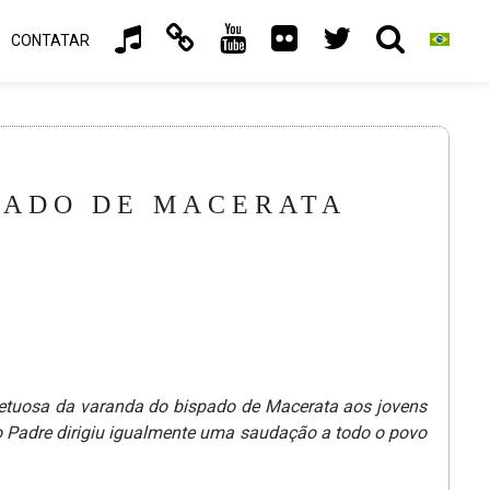
CONTATAR
PADO DE MACERATA
fetuosa da varanda do bispado de Macerata aos jovens
to Padre dirigiu igualmente uma saudação a todo o povo