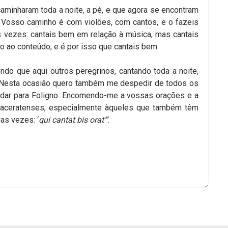
minharam toda a noite, a pé, e que agora se encontram
 Vosso caminho é com violões, com cantos, e o fazeis
 vezes: cantais bem em relação à música, mas cantais
o ao conteúdo, e é por isso que cantais bem.
ndo que aqui outros peregrinos, cantando toda a noite,
 Nesta ocasião quero também me despedir de todos os
dar para Foligno. Encomendo-me a vossas orações e a
aceratenses, especialmente àqueles que também têm
as vezes: ‘
qui cantat bis orat’”
.