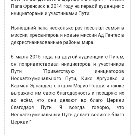
Папа Франсиск в 2014 году на первой ауденции с
инициаторами и участниками Пути.
Нынешний папа несколько раз посылал семьи в
миссии, пресвитеров и новые миссии Ад Гентес в
дехристианизованные районы мира.
6 марта 2015 года, на другой аудиенции с Путем,
он поприветствовал инициаторов и участников
Пути: “Приветствую инициаторов
Неокатехуменального Пути, Кико Аргуэльо и
Кармен Эрнандес, с отцом Марио Пецци: я также
выражаю им свою благодарность и поощряю их
во всём, что они делают во благо Церкви
благодаря Пути. Я всегда говорю, что
Неокатехуменальный Путь делает великое благо
Церкви!”