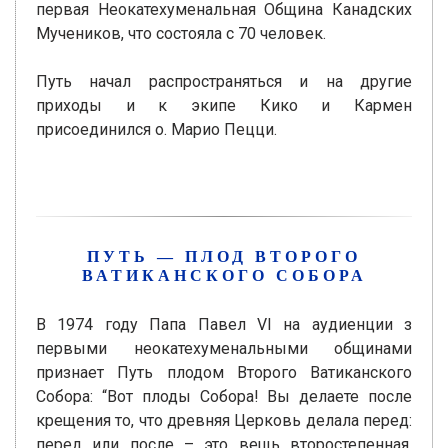
первая Неокатехуменальная Община Канадских
Мучеников, что состояла с 70 человек.
Путь начал распространяться и на другие
приходы и к экипе Кико и Кармен
присоединился о. Марио Пецци.
ПУТЬ — ПЛОД ВТОРОГО
ВАТИКАНСКОГО СОБОРА
В 1974 году Папа Павел VI на аудиенции з
первыми неокатехуменальными общинами
признает Путь плодом Второго Ватиканского
Собора: “Вот плоды Собора! Вы делаете после
крещения то, что древняя Церковь делала перед:
перед или после – это вещь второстепенная.