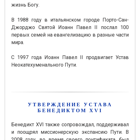
жизнь Богу.
В 1988 году в итальянском городе Порто-Сан-
Джорджо Святой Иоанн Павел II послал 100
первых семей на евангелизацию в разные части
мира.
С 1997 года Иоанн Павел ІІ продвигает Устав
Неокатехуменального Пути.
УТВЕРЖДЕНИЕ УСТАВА
БЕНЕДИКТОМ XVI
Бенедикт XVI также сопровождал, поддерживал
и поощрял миссионерскую экспансию Пути. В
2008 году, во время своего понтификата, был