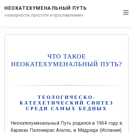
НЕОКАТЕХУМЕНАЛЬНЫЙ ПУТЬ
«покорности, простоте и прославлении»
ЧТО ТАКОЕ
НЕОКАТЕХУМЕНАЛЬНЫЙ ПУТЬ?
ТЕОЛОГИЧЕСКО-
КАТЕХЕТИЧЕСКИЙ СИНТЕЗ
СРЕДИ САМЫХ БЕДНЫХ
Неокатехуменальный Путь родился в 1964 году в
бараках Паломерас Альтас, в Мадриде (Испания).