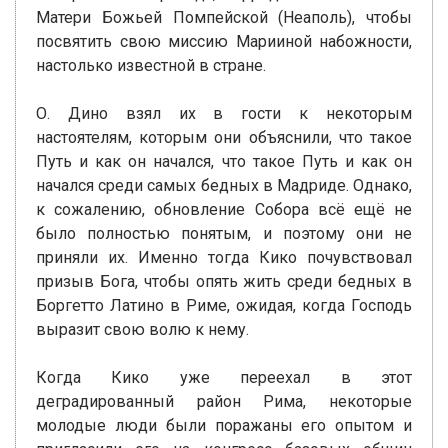
Матери Божьей Помпейской (Неаполь), чтобы
посвятить свою миссию Марииной набожности,
настолько известной в стране.
О. Дино взял их в гости к некоторым
настоятелям, которым они объяснили, что такое
Путь и как он начался, что такое Путь и как он
начался среди самых бедных в Мадриде. Однако,
к сожалению, обновление Собора всё ещё не
было полностью понятым, и поэтому они не
приняли их. Именно тогда Кико почувствовал
призыв Бога, чтобы опять жить среди бедных в
Боргетто Латино в Риме, ожидая, когда Господь
выразит свою волю к нему.
Когда Кико уже переехал в этот
деградированный район Рима, некоторые
молодые люди были поражаны его опытом и