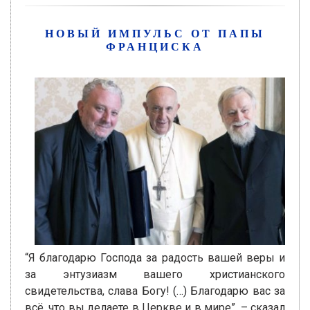
НОВЫЙ ИМПУЛЬС ОТ ПАПЫ
ФРАНЦИСКА
“Я благодарю Господа за радость вашей веры и
за энтузиазм вашего христианского
свидетельства, слава Богу! (…) Благодарю вас за
всё, что вы делаете в Церкве и в мире”, – сказал