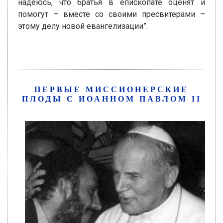
надеюсь, что братья в епископате оценят и
помогут – вместе со своими пресвитерами –
этому делу новой евангелизации”.
ПЕРВЫЕ МИССИОНЕРСКИЕ
ПЛОДЫ С ИОАННОМ ПАВЛОМ II