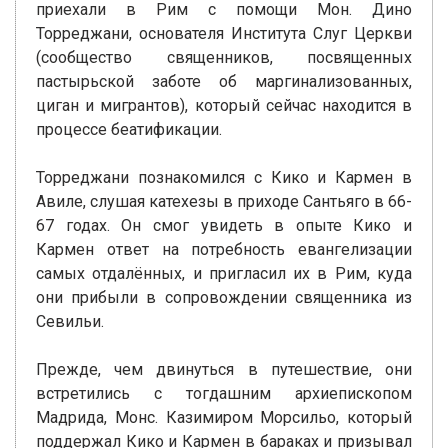
приехали в Рим с помощи Мон. Дино
Торреджани, основателя Института Слуг Церкви
(сообщество священников, посвященных
пастырьской заботе об маргинализованных,
циган и мигрантов), который сейчас находится в
процессе беатификации.
Торреджани познакомился с Кико и Кармен в
Авиле, слушая катехезы в приходе Сантьяго в 66-
67 годах. Он смог увидеть в опыте Кико и
Кармен ответ на потребность евангелизации
самых отдалённых, и пригласил их в Рим, куда
они прибыли в сопровождении священника из
Севильи.
Прежде, чем двинуться в путешествие, они
встретились с тогдашним архиепископом
Мадрида, Монс. Казимиром Морсильо, который
поддержал Кико и Кармен в бараках и призывал