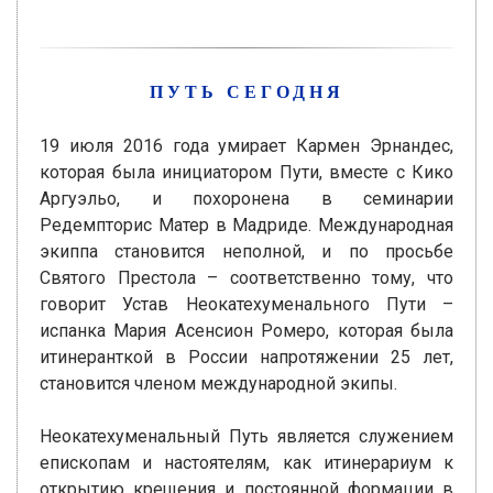
ПУТЬ СЕГОДНЯ
19 июля 2016 года умирает Кармен Эрнандес,
которая была инициатором Пути, вместе с Кико
Аргуэльо, и похоронена в семинарии
Редемпторис Матер в Мадриде. Международная
экиппа становится неполной, и по просьбе
Святого Престола – соответственно тому, что
говорит Устав Неокатехуменального Пути –
испанка Мария Асенсион Ромеро, которая была
итинеранткой в России напротяжении 25 лет,
становится членом международной экипы.
Неокатехуменальный Путь является служением
епископам и настоятелям, как итинерариум к
открытию крещения и постоянной формации в