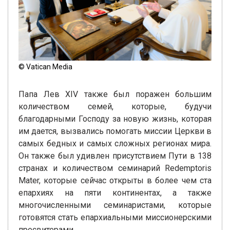
© Vatican Media
Папа Лев XIV также был поражен большим
количеством семей, которые, будучи
благодарными Господу за новую жизнь, которая
им дается, вызвались помогать миссии Церкви в
самых бедных и самых сложных регионах мира.
Он также был удивлен присутствием Пути в 138
странах и количеством семинарий Redemptoris
Mater, которые сейчас открыты в более чем ста
епархиях на пяти континентах, а также
многочисленными семинаристами, которые
готовятся стать епархиальными миссионерскими
пресвитерами.