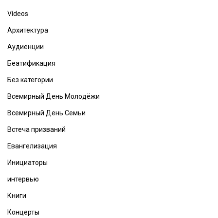
Vídeos
Архитектура
Аудиенции
Беатификация
Без категории
Всемирный День Молодёжи
Всемирный День Семьи
Встеча призваний
Евангелизация
Инициаторы
интервью
Книги
Концерты