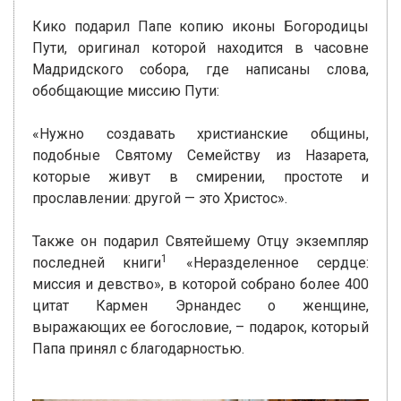
Кико подарил Папе копию иконы Богородицы
Пути, оригинал которой находится в часовне
Мадридского собора, где написаны слова,
обобщающие миссию Пути:
«Нужно создавать христианские общины,
подобные Святому Семейству из Назарета,
которые живут в смирении, простоте и
прославлении: другой — это Христос».
Также он подарил Святейшему Отцу экземпляр
1
последней книги
«Неразделенное сердце:
миссия и девство», в которой собрано более 400
цитат Кармен Эрнандес о женщине,
выражающих ее богословие, – подарок, который
Папа принял с благодарностью.