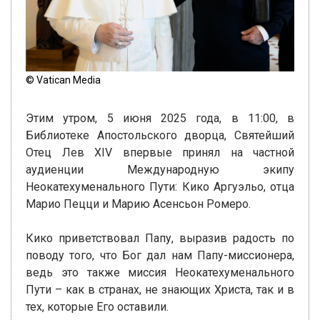
© Vatican Media
Этим утром, 5 июня 2025 года, в 11:00, в
Библиотеке Апостольского дворца, Святейший
Отец Лев XIV впервые принял на частной
аудиенции Международную экипу
Неокатехуменального Пути: Кико Аргуэльо, отца
Марио Пецци и Марию Асенсьон Ромеро.
Кико приветствовал Папу, выразив радость по
поводу того, что Бог дал нам Папу-миссионера,
ведь это также миссия Неокатехуменального
Пути – как в странах, не знающих Христа, так и в
тех, которые Его оставили.