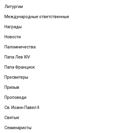
Литургии
Международные ответственные
Награды
Новости
Паломничества
Папа Лев XIV
Папа Франциск
Пресвитеры
Призыв
Проповеди
Св. Иоанн Павел II
Святые
Семинаристы