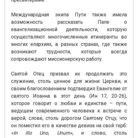
Международная экипа Пути также имела
возможность рассказать Папе о
евангелизационной деятельности, которую
осуществляют многочисленные итинеранты во
многих епархиях, в разных странах, где также
возникают трудности, которые всегда
сопровождают миссионерскую работу.
Святой Отец призвал их продолжать это
служение, столь ценное для жизни Церкви, и
своим благословением подтвердил Евангелие от
святого Иоанна в этот день (Ин 17, 20-26),
которое говорит о любви и единстве – пути,
ведущем современного человека к встрече с
верой, слове, столь дорогом Святому Отцу, что
он поместил его в качестве девиза на свой герб:
«In illo Uno, Unum»
, и слово, столь