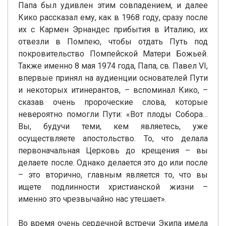
Папа был удивлен этим совпадением, и далее
Кико рассказал ему, как в 1968 году, сразу после
их с Кармен Эрнандес прибытия в Италию, их
отвезли в Помпею, чтобы отдать Путь под
покровительство Помпейской Матери Божьей.
Также именно 8 мая 1974 года, Папа, св. Павел VI,
впервые принял на аудиенции основателей Пути
и некоторых итинерантов, – вспоминал Кико, –
сказав очень пророческие слова, которые
невероятно помогли Пути: «Вот плоды Собора…
Вы, будучи теми, кем являетесь, уже
осуществляете апостольство. То, что делала
первоначальная Церковь до крещения – вы
делаете после. Однако делается это до или после
– это вторично, главным является то, что вы
ищете подлинности христианской жизни –
именно это чрезвычайно нас утешает».
Во время очень сердечной встречи Экипа имела