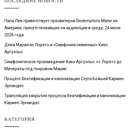
ПОСЛЕДНИЕ НОВОСТИ
Папа Лев приветствует пресвитеров Redemptoris Mater из
Америки, присутствовавших на аудиенции в среду, 24 июня
2026 года.
Дева Мария из Лорето и «Симфония невинных» Кико
Аргуэльо
Симфоническое произведение Кико Аргуэльо: от Лорето до
Мачераты под покровом Марии
Процесс беатификации и канонизации Слуги Божьей Кармен
Эрнандес
Трансляция закрытия процесса беатификации и канонизации
Кармен Эрнандес
КАТЕГОРИЯ