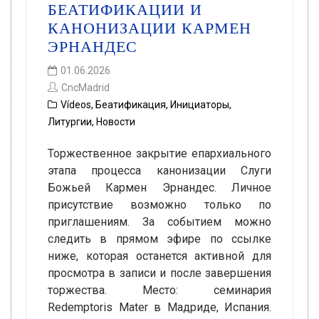
БЕАТИФИКАЦИИ И
КАНОНИЗАЦИИ КАРМЕН
ЭРНАНДЕС
01.06.2026
CncMadrid
Vídeos
,
Беатификация
,
Инициаторы
,
Литургии
,
Новости
Торжественное закрытие епархиального
этапа процесса канонизации Слуги
Божьей Кармен Эрнандес. Личное
присутствие возможно только по
приглашениям. За событием можно
следить в прямом эфире по ссылке
ниже, которая останется активной для
просмотра в записи и после завершения
торжества. Место: семинария
Redemptoris Mater в Мадриде, Испания.