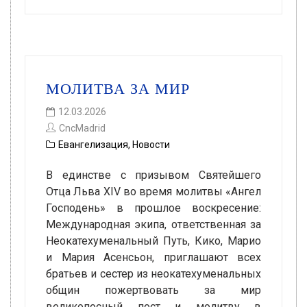
МОЛИТВА ЗА МИР
12.03.2026
CncMadrid
Евангелизация
,
Новости
В единстве с призывом Святейшего
Отца Льва XIV во время молитвы «Ангел
Господень» в прошлое воскресение:
Международная экипа, ответственная за
Неокатехуменальный Путь, Кико, Марио
и Мария Асенсьон, приглашают всех
братьев и сестер из неокатехуменальных
общин пожертвовать за мир
великопосный пост и молитву в