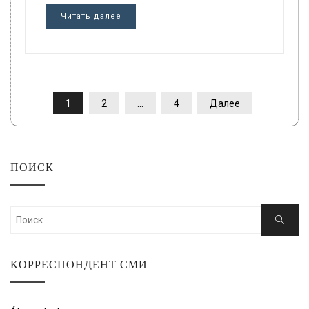
Читать далее
ПАГИНАЦИЯ
1
2
…
4
Далее
ЗАПИСЕЙ
ПОИСК
Искать:
Поиск
КОРРЕСПОНДЕНТ СМИ