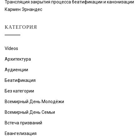
Трансляция закрытия процесса беатификации и канонизации
Кармен Эрнандес
КАТЕГОРИЯ
Vídeos
Архитектура
Аудиенции
Беатификация
Без категории
Всемирный День Молодёжи
Всемирный День Семьи
Встеча призваний
Евангелизация