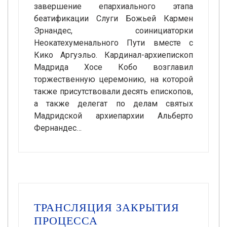
завершение епархиального этапа
беатификации Слуги Божьей Кармен
Эрнандес, соинициаторки
Неокатехуменального Пути вместе с
Кико Аргуэльо. Кардинал-архиепископ
Мадрида Хосе Кобо возглавил
торжественную церемонию, на которой
также присутствовали десять епископов,
а также делегат по делам святых
Мадридской архиепархии Альберто
Фернандес…
ТРАНСЛЯЦИЯ ЗАКРЫТИЯ
ПРОЦЕССА