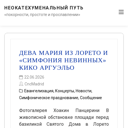
НЕОКАТЕХУМЕНАЛЬНЫЙ ПУТЬ
«покорности, простоте и прославлении»
ДЕВА МАРИЯ ИЗ ЛОРЕТО И
«СИМФОНИЯ НЕВИННЫХ»
КИКО АРГУЭЛЬО
22.06.2026
CncMadrid
Евангелизация
,
Концерты
,
Новости
,
Симфоническое празднование
,
Сообщение
Фотогалерея Хоакин Панцерини В
живописной обстановке площади перед
базиликой Святого Дома в Лорето