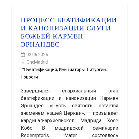
ПРОЦЕСС БЕАТИФИКАЦИИ
И КАНОНИЗАЦИИ СЛУГИ
БОЖЬЕЙ КАРМЕН
ЭРНАНДЕС
02.06.2026
CncMadrid
Беатификация
,
Инициаторы
,
Литургии
,
Новости
Завершился епархиальный этап
беатификации и канонизации Кармен
Эрнандес «Пусть святость остаётся
знаменем нашей Церкви», — призывает
кардинал-архиепископ Мадрида Хосе
Кобо В мадридской семинарии
Redemptoris Mater состоялось