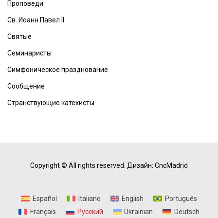
Проповеди
Св. Иоанн Павел II
Святые
Семинаристы
Симфоническое празднование
Сообщение
Странствующие катехисты
Copyright © All rights reserved.
Дизайн: CncMadrid
Español
Italiano
English
Português
Français
Русский
Ukrainian
Deutsch