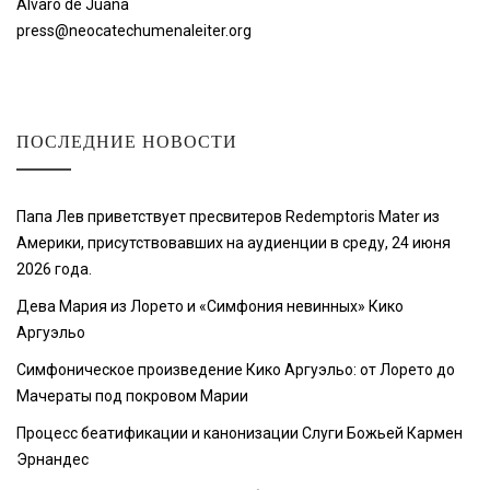
Álvaro de Juana
press@neocatechumenaleiter.org
ПОСЛЕДНИЕ НОВОСТИ
Папа Лев приветствует пресвитеров Redemptoris Mater из
Америки, присутствовавших на аудиенции в среду, 24 июня
2026 года.
Дева Мария из Лорето и «Симфония невинных» Кико
Аргуэльо
Симфоническое произведение Кико Аргуэльо: от Лорето до
Мачераты под покровом Марии
Процесс беатификации и канонизации Слуги Божьей Кармен
Эрнандес