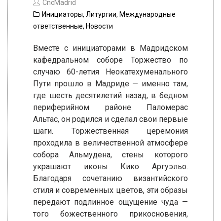
CncMadrid
Инициаторы
,
Литургии
,
Международные
ответственные
,
Новости
Вместе с инициаторами в Мадридском
кафедральном соборе Торжество по
случаю 60-летия Неокатехуменального
Пути прошло в Мадриде — именно там,
где шесть десятилетий назад, в бедном
периферийном районе Паломерас
Альтас, он родился и сделал свои первые
шаги. Торжественная церемония
проходила в величественной атмосфере
собора Альмудена, стены которого
украшают иконы Кико Аргуэльо.
Благодаря сочетанию византийского
стиля и современных цветов, эти образы
передают подлинное ощущение чуда —
того божественного прикосновения,