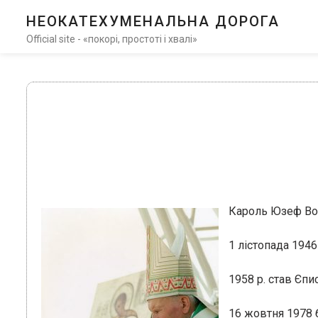
НЕОКАТЕХУМЕНАЛЬНА ДОРОГА
Official site - «покорі, простоті і хвалі»
Кароль Юзеф Вой
1 лістопада 194
1958 р. став Єпи
16 жовтня 1978 