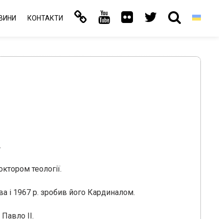
ВИНИ
КОНТАКТИ
.
ктором теології.
ва і 1967 р. зробив його Кардиналом.
Павло ІІ.