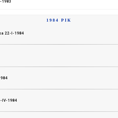
I-1983
1984 РІК
ка 22-I-1984
1984
-IV-1984