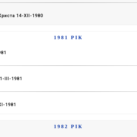
Христа 14-XII-1980
1981 РІК
981
-III-1981
XI-1981
1982 РІК