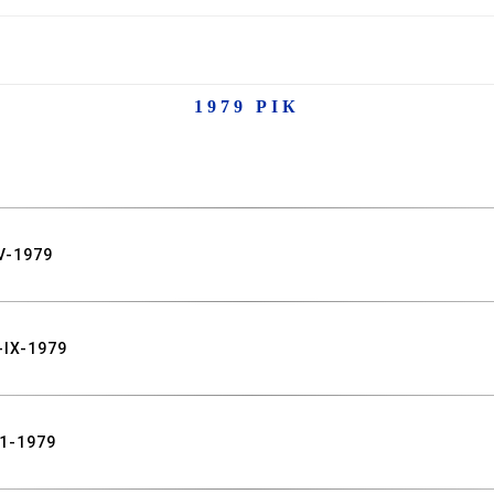
1979 РІК
V-1979
-IX-1979
11-1979