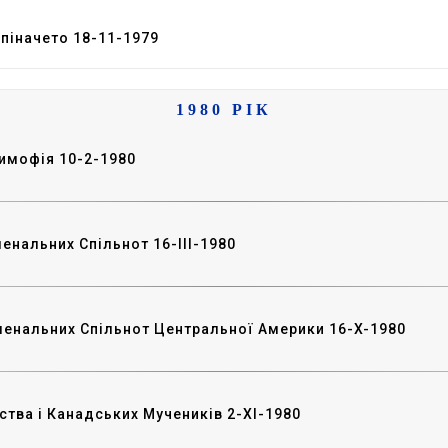
Спіначето 18-11-1979
1980 РІК
Тимофія 10-2-1980
енальних Спільнот 16-III-1980
хуменальних Спільнот Центральної Америки 16-X-1980
ства і Канадських Мучеників 2-XI-1980