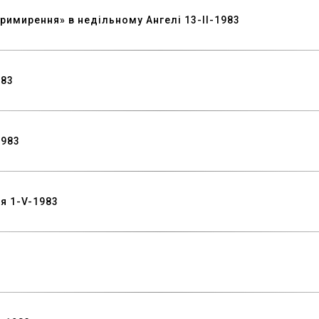
римирення» в недільному Ангелі 13-II-1983
983
1983
ія 1-V-1983