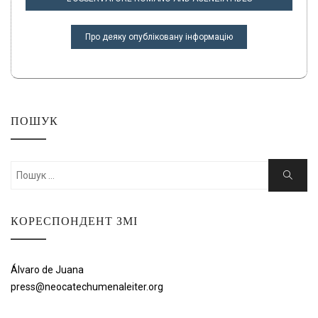
Про деяку опубліковану інформацію
ПОШУК
Шукати:
Пошук
КОРЕСПОНДЕНТ ЗМІ
Álvaro de Juana
press@neocatechumenaleiter.org