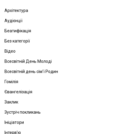
Архітектура
Аудієнції
Беатифікація
Без категорії
Відео
Всесвітній День Молоді
Всесвітній день сім'ї Родин
Гомілія
Євангелізація
Заклик
Зустріч покликань
Ініціатори
Інтерв'ю