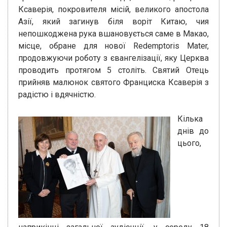
Ксаверія, покровителя місій, великого апостола
Азії, який загинув біля воріт Китаю, чия
непошкоджена рука вшановується саме в Макао,
місце, обране для нової Redemptoris Mater,
продовжуючи роботу з євангелізації, яку Церква
проводить протягом 5 століть. Святий Отець
прийняв малюнок святого Франциска Ксаверія з
радістю і вдячністю.
Кілька
днів до
цього,