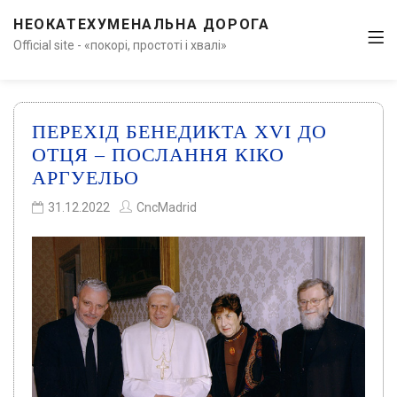
НЕОКАТЕХУМЕНАЛЬНА ДОРОГА
Official site - «покорі, простоті і хвалі»
ПЕРЕХІД БЕНЕДИКТА XVI ДО
ОТЦЯ – ПОСЛАННЯ КІКО
АРГУЕЛЬО
31.12.2022
CncMadrid