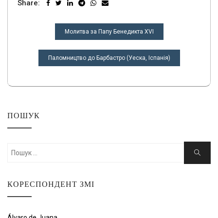
Share:
НАВІГАЦІЯ
Молитва за Папу Бенедикта XVI
ЗАПИСІВ
Паломництво до Барбастро (Уеска, Іспанія)
ПОШУК
Шукати:
Пошук
КОРЕСПОНДЕНТ ЗМІ
Álvaro de Juana