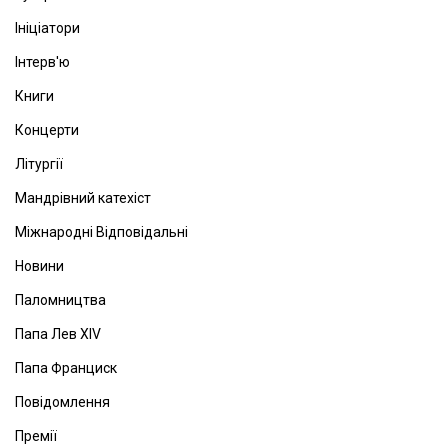
Ініціатори
Інтерв'ю
Книги
Концерти
Літургії
Мандрівний катехіст
Міжнародні Відповідальні
Новини
Паломництва
Папа Лев ХІV
Папа Франциск
Повідомлення
Премії