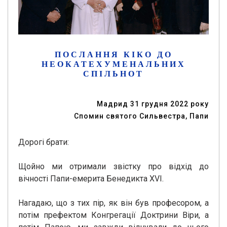
ПОСЛАННЯ КІКО ДО
НЕОКАТЕХУМЕНАЛЬНИХ
СПІЛЬНОТ
Мадрид 31 грудня 2022 року
Спомин святого Сильвестра, Папи
Дорогі брати:
Щойно ми отримали звістку про відхід до
вічності Папи-емерита Бенедикта XVI.
Нагадаю, що з тих пір, як він був професором, а
потім префектом Конгрегації Доктрини Віри, а