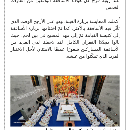
عند رؤية فرح كلّ هؤلاء الأساقفة الوافدين من القارات
الخمس.
أُكملت المعايشة بزيارة الغيلة، وهو على الأرجح الوقت الذي
تأثّر فيه الأساقفة بالأكثر، كما تمّ اختتامها بزيارة الأساقفة
إلى كنيسة القيامة ثمّ إلى مهد المسيح في بين لحم، حيث
نالوا مجدّدًا الغفران الكامل. لقد لاحظنا لدى العديد من
الأساقفة المشاركين شعورًا عميقًا بالامتنان لأجل الاختبار
الفريد الذي تمكّنوا من عيشه.