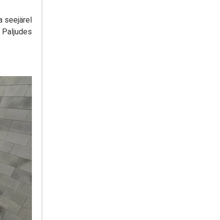
a seejärel
 Paljudes