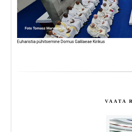
Euharistia pühitsemine Domus Galilaeae Kirikus
VAATA 