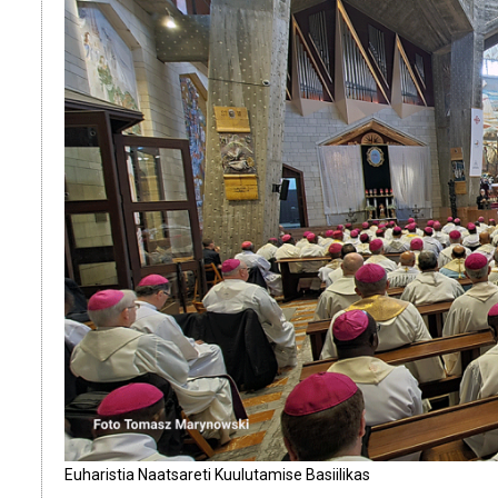
Euharistia Naatsareti Kuulutamise Basiilikas