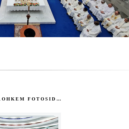
ROHKEM FOTOSID…