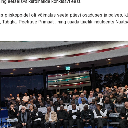
ing eelseisva kardinalide konklaavi eest.
 piiskoppidel oli võimalus veeta päevi osaduses ja palves, k
, Tabgha, Peetruse Primaat… ning saada täielik indulgents Naatsa