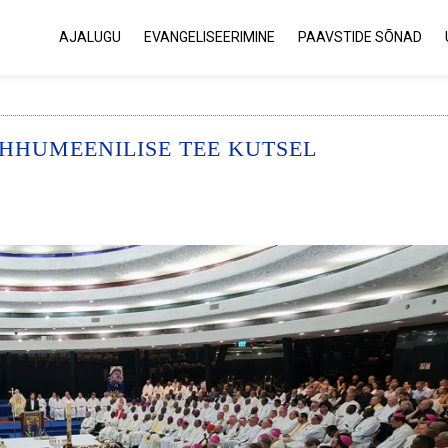
AJALUGU
EVANGELISEERIMINE
PAAVSTIDE SÕNAD
HHUMEENILISE TEE KUTSEL