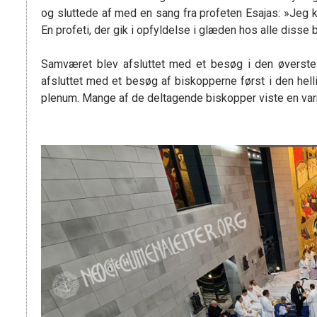
og sluttede af med en sang fra profeten Esajas: »Jeg 
En profeti, der gik i opfyldelse i glæden hos alle disse
Samværet blev afsluttet med et besøg i den øverst
afsluttet med et besøg af biskopperne først i den hellig
plenum. Mange af de deltagende biskopper viste en var