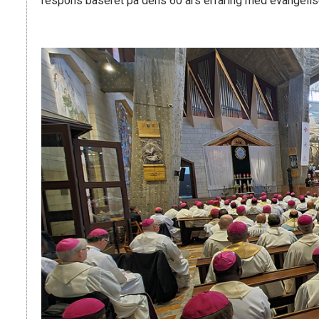
respons baseret på dens 60 års erfaring med evangelis