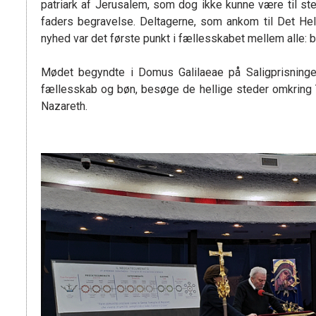
patriark af Jerusalem, som dog ikke kunne være til sted
faders begravelse. Deltagerne, som ankom til Det He
nyhed var det første punkt i fællesskabet mellem alle: 
Mødet begyndte i Domus Galilaeae på Saligprisninge
fællesskab og bøn, besøge de hellige steder omkring T
Nazareth.