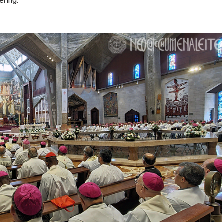
ering.