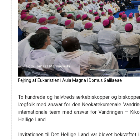
Fejring af Eukaristien i Aula Magna i Domus Galilaeae
To hundrede og halvtreds ærkebiskopper og biskopper 
lægfolk med ansvar for den Neokatekumenale Vandring 
internationale team med ansvar for Vandringen – Kik
Hellige Land.
Invitationen til Det Hellige Land var blevet bekræftet i