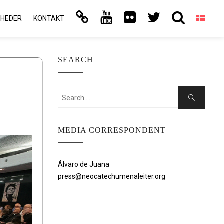
YHEDER
KONTAKT
SEARCH
Search
Search
for:
MEDIA CORRESPONDENT
Álvaro de Juana
press@neocatechumenaleiter.org