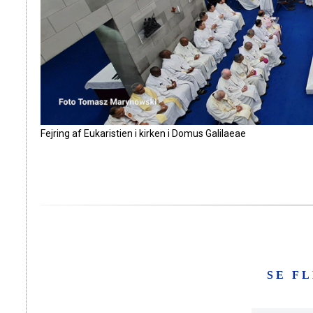
Fejring af Eukaristien i kirken i Domus Galilaeae
SE F