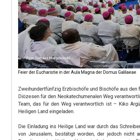
Feier der Eucharistie in der Aula Magna der Domus Galilaeae
Zweihundertfünfzig Erzbischöfe und Bischöfe aus den fünf
Diözesen für den Neokatechumenalen Weg verantwortlic
Team, das für den Weg verantwortlich ist – Kiko Ar
Heiligen Land eingeladen.
Die Einladung ins Heilige Land war durch das Schreiben 
von Jerusalem, bestätigt worden, der jedoch nicht 