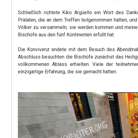
Schließlich richtete Kiko Argüello ein Wort des Dan
Prälaten, die an dem Treffen teilgenommen hatten, un
Völker zu versammeln; sie werden kommen und meine Her
Bischöfe aus den fünf Kontinenten erfüllt hat.
Die Konvivenz endete mit dem Besuch des Abendmahl
Abschluss besuchten die Bischöfe zunächst das Heilige
vollkommenen Ablass erhielten. Viele der teilnehme
einzigartige Erfahrung, die sie gemacht hatten.