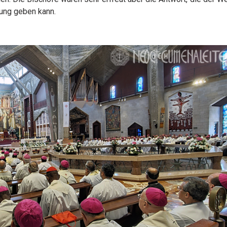
rung geben kann.