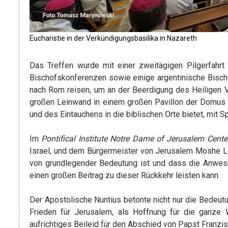
Eucharistie in der Verkündigungsbasilika in Nazareth
Das Treffen wurde mit einer zweitägigen Pilgerfahrt
Bischofskonferenzen sowie einige argentinische Bischö
nach Rom reisen, um an der Beerdigung des Heiligen Va
großen Leinwand in einem großen Pavillon der Domus Be
und des Eintauchens in die biblischen Orte bietet, mit 
Im
Pontifical Institute Notre Dame of Jerusalem Cente
Israel, und dem Bürgermeister von Jerusalem Moshe Lion
von grundlegender Bedeutung ist und dass die Anwesenh
einen großen Beitrag zu dieser Rückkehr leisten kann.
Der Apostolische Nuntius betonte nicht nur die Bedeu
Frieden für Jerusalem, als Hoffnung für die ganze
aufrichtiges Beileid für den Abschied von Papst Franzis