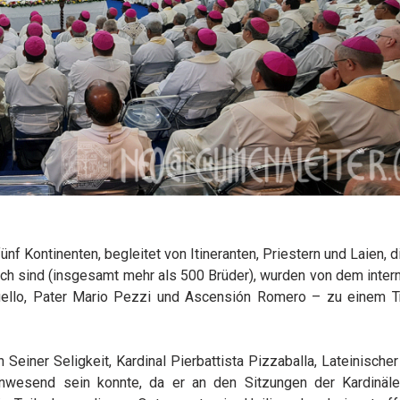
 Kontinenten, begleitet von Itineranten, Priestern und Laien, di
h sind (insgesamt mehr als 500 Brüder), wurden von dem intern
güello, Pater Mario Pezzi und Ascensión Romero – zu einem T
Seiner Seligkeit, Kardinal Pierbattista Pizzaballa, Lateinischer
anwesend sein konnte, da er an den Sitzungen der Kardinäl