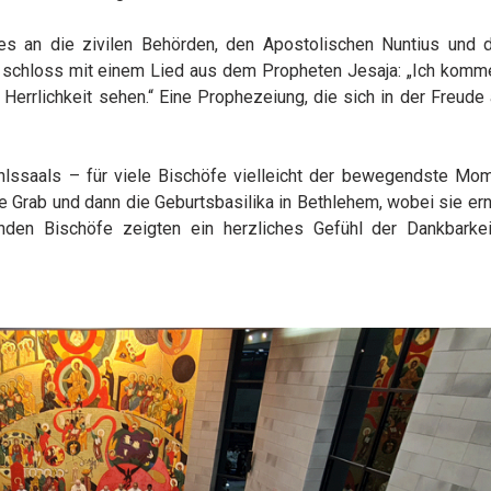
kes an die zivilen Behörden, den Apostolischen Nuntius und d
d schloss mit einem Lied aus dem Propheten Jesaja: „Ich komme
rlichkeit sehen.“ Eine Prophezeiung, die sich in der Freude a
ssaals – für viele Bischöfe vielleicht der bewegendste Mo
 Grab und dann die Geburtsbasilika in Bethlehem, wobei sie ern
nden Bischöfe zeigten ein herzliches Gefühl der Dankbarkei