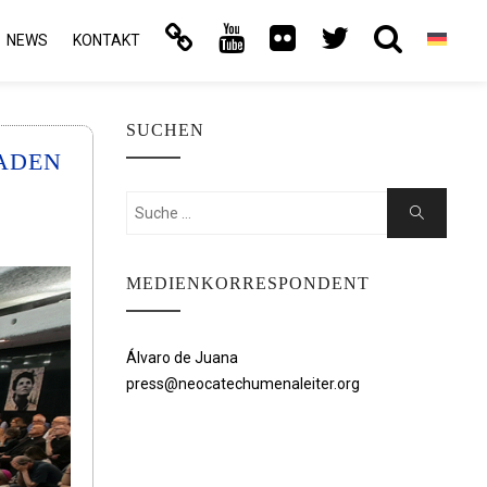
NEWS
KONTAKT
SUCHEN
ADEN
Suchen
Suche
nach:
MEDIENKORRESPONDENT
Álvaro de Juana
press@neocatechumenaleiter.org