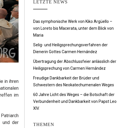
LETZTE NEWS
Das symphonische Werk von Kiko Argüello –
von Loreto bis Macerata, unter dem Blick von
Maria
Selig- und Heiligsprechungsverfahren der
Dienerin Gottes Carmen Hernández
Übertragung der Abschlussfeier anlässlich der
Heiligsprechung von Carmen Hernández
Freudige Dankbarkeit der Brüder und
e in ihren
Schwestern des Neokatechumenalen Weges
ationalen
reffen im
60 Jahre Licht des Weges – die Botschaft der
Verbundenheit und Dankbarkeit von Papst Leo
XIV.
 Patriarch
e und der
THEMEN