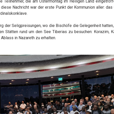
e Teilnehmer, die am Ostermontag im Heiligen Land eingetroff
diese Nachricht war der erste Punkt der Kommunion aller: das 
dinalskonklave.
g der Seligpreisungen, wo die Bischöfe die Gelegenheit hatten,
en Stätten rund um den See Tiberias zu besuchen: Korazim, K
blass in Nazareth zu erhalten.