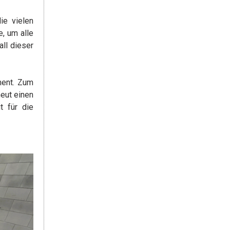
ie vielen
, um alle
ll dieser
ment. Zum
eut einen
t für die