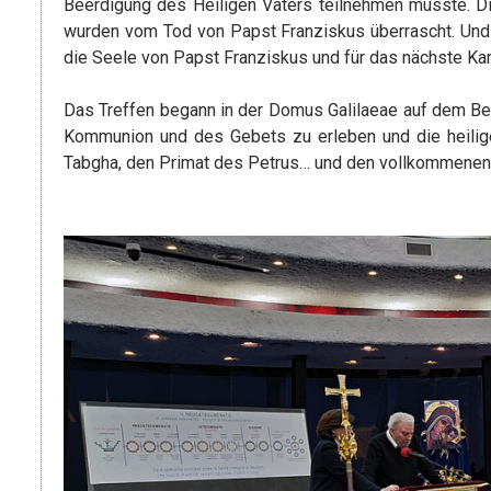
Beerdigung des Heiligen Vaters teilnehmen musste. Di
wurden vom Tod von Papst Franziskus überrascht. Und 
die Seele von Papst Franziskus und für das nächste Kar
Das Treffen begann in der Domus Galilaeae auf dem Ber
Kommunion und des Gebets zu erleben und die heilig
Tabgha, den Primat des Petrus… und den vollkommenen A