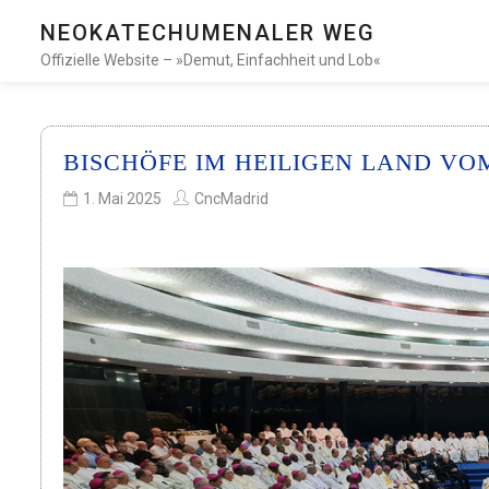
NEOKATECHUMENALER WEG
Offizielle Website – »Demut, Einfachheit und Lob«
BISCHÖFE IM HEILIGEN LAND V
1. Mai 2025
CncMadrid