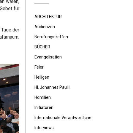
en waren,
Gebet für
ARCHITEKTUR
Audienzen
 Tage der
afarnaum,
Berufungstreffen
BÜCHER
Evangelisation
Feier
Heiligen
Hl. Johannes Paul II.
Homilien
Initiatoren
Internationale Verantwortliche
Interviews