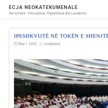
ECJA NEOKATEKUMENALE
Siti zyrtarë - Përvujtëria, Thjeshtësia dhe Lavdërimi
IPESHKVIJTË NË TOKËN E SHENJ
May 1, 2025
CncMadrid