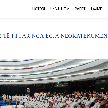
HISTORI
UNGJILLIZIM
PAPËT
LAJME
TË TË FTUAR NGA ECJA NEOKATEKUME