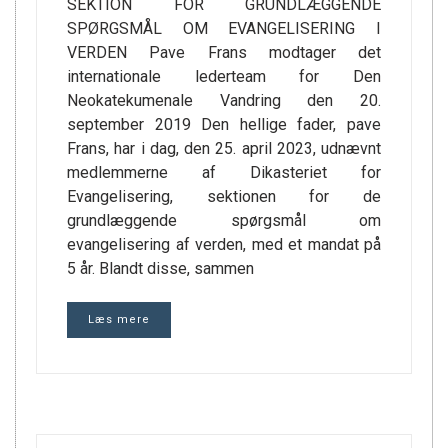
SEKTION FOR GRUNDLÆGGENDE
SPØRGSMÅL OM EVANGELISERING I
VERDEN Pave Frans modtager det
internationale lederteam for Den
Neokatekumenale Vandring den 20.
september 2019 Den hellige fader, pave
Frans, har i dag, den 25. april 2023, udnævnt
medlemmerne af Dikasteriet for
Evangelisering, sektionen for de
grundlæggende spørgsmål om
evangelisering af verden, med et mandat på
5 år. Blandt disse, sammen
Læs mere