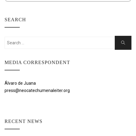
SEARCH
Search
Search
for:
MEDIA CORRESPONDENT
Álvaro de Juana
press@neocatechumenaleiter.org
RECENT NEWS