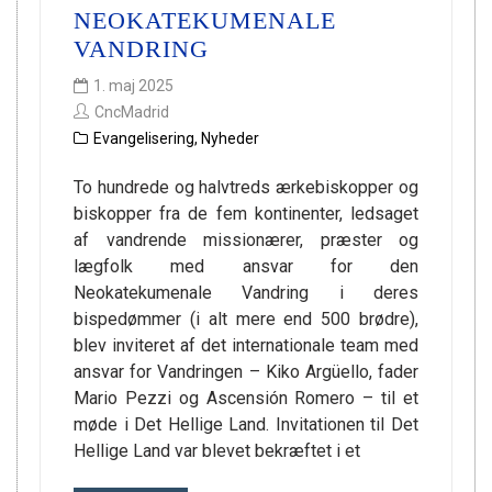
NEOKATEKUMENALE
VANDRING
1. maj 2025
CncMadrid
Evangelisering
,
Nyheder
To hundrede og halvtreds ærkebiskopper og
biskopper fra de fem kontinenter, ledsaget
af vandrende missionærer, præster og
lægfolk med ansvar for den
Neokatekumenale Vandring i deres
bispedømmer (i alt mere end 500 brødre),
blev inviteret af det internationale team med
ansvar for Vandringen – Kiko Argüello, fader
Mario Pezzi og Ascensión Romero – til et
møde i Det Hellige Land. Invitationen til Det
Hellige Land var blevet bekræftet i et