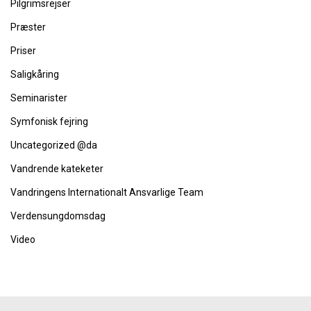
Pilgrimsrejser
Præster
Priser
Saligkåring
Seminarister
Symfonisk fejring
Uncategorized @da
Vandrende kateketer
Vandringens Internationalt Ansvarlige Team
Verdensungdomsdag
Video