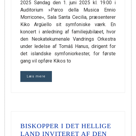
2025 Søndag den 1. juni 2025 kl. 19.00 i
Auditorium »Parco della Musica Ennio
Morricone«, Sala Santa Cecilia, præsenterer
Kiko Argüello sit symfoniske værk. En
koncert i anledning af familiejubilæet, hvor
den Neokatekumenale Vandrings Orkestra
under ledelse af Tomáš Hanus, dirigent for
det islandske symfoniorkester, for første
gang vil opføre Kikos to
Læs mere
BISKOPPER I DET HELLIGE
LAND INVITERET AF DEN