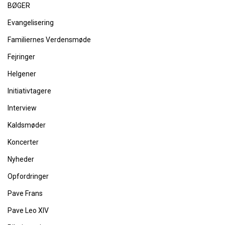
BØGER
Evangelisering
Familiernes Verdensmøde
Fejringer
Helgener
Initiativtagere
Interview
Kaldsmøder
Koncerter
Nyheder
Opfordringer
Pave Frans
Pave Leo XIV