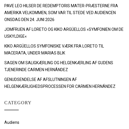
PAVE LEO HILSER DE REDEMPTORIS MATER-PRÆSTERNE FRA
AMERIKA VELKOMMEN, SOM VAR TIL STEDE VED AUDIENCEN
ONSDAG DEN 24. JUNI 2026
JOMFRUEN AF LORETO OG KIKO ARGÜELLOS »SYMFONIEN OM DE
USKYLDIGE«
KIKO ARGÜELLOS SYMFONISKE VÆRK FRA LORETO TIL
MACERATA, UNDER MARIAS BLIK
SAGEN OM SALIGKÆRLING OG HELGENKÆRLING AF GUDENS
TJENERINDE CARMEN HERNÁNDEZ
GENUDSENDELSE AF AFSLUTNINGEN AF
HELGENKÆRLIGHEDSPROCESSEN FOR CARMEN HERNÁNDEZ
CATEGORY
Audiens