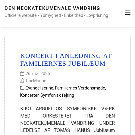
DEN NEOKATEKUMENALE VANDRING
Officielle website - Ydmyghed - Enkelthed - Lovprisning
KONCERT I ANLEDNING AF
FAMILIERNES JUBILÆUM
26. maj 2025
CncMadrid
Evangelisering
,
Familiernes Verdensmøde
,
Koncerter
,
Symfonisk fejring
KIKO ARGÜELLOS SYMFONISKE VÆRK
MED ORKESTERET FRA DEN
NEOKATEKUMENALE VANDRING UNDER
LEDELSE AF TOMÁŠ HANUS Jubilæum