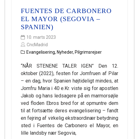
FUENTES DE CARBONERO
EL MAYOR (SEGOVIA –
SPANIEN)
10. marts 2023
CncMadrid
Evangelisering
,
Nyheder
,
Pilgrimsrejser
“NÅR STENENE TALER IGEN” Den 12.
oktober (2022), festen for Jomfruen af Pilar
– en dag, hvor Spanien højtideligt mindes, at
Jomfru Maria i 40 e.Kr. viste sig for apostlen
Jakob og hans ledsagere på en marmorsøjle
ved floden Ebros bred for at opmuntre dem
til at fortsætte deres evangelisering – fandt
en fejring af virkelig ekstraordinær betydning
sted i Fuentes de Carbonero el Mayor, en
lille landsby nær Segovia,