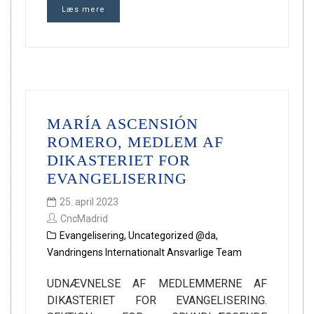
Læs mere
MARÍA ASCENSIÓN
ROMERO, MEDLEM AF
DIKASTERIET FOR
EVANGELISERING
25. april 2023
CncMadrid
Evangelisering
,
Uncategorized @da
,
Vandringens Internationalt Ansvarlige Team
UDNÆVNELSE AF MEDLEMMERNE AF
DIKASTERIET FOR EVANGELISERING.