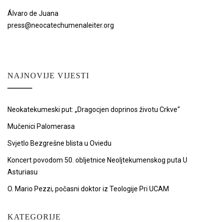
Álvaro de Juana
press@neocatechumenaleiter.org
NAJNOVIJE VIJESTI
Neokatekumeski put: „Dragocjen doprinos životu Crkve“
Mučenici Palomerasa
Svjetlo Bezgrešne blista u Oviedu
Koncert povodom 50. obljetnice Neoljtekumenskog puta U
Asturiasu
O. Mario Pezzi, počasni doktor iz Teologije Pri UCAM
KATEGORIJE