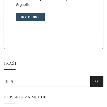
Argüella:
Nastavi čitati
TRAŽI
Search
Search
for:
DOPISNIK ZA MEDIJE