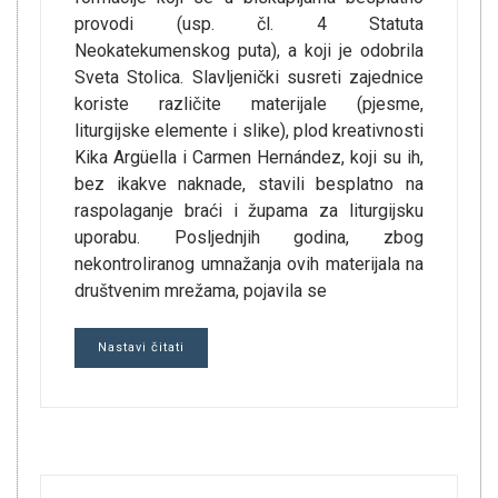
provodi (usp. čl. 4 Statuta
Neokatekumenskog puta), a koji je odobrila
Sveta Stolica. Slavljenički susreti zajednice
koriste različite materijale (pjesme,
liturgijske elemente i slike), plod kreativnosti
Kika Argüella i Carmen Hernández, koji su ih,
bez ikakve naknade, stavili besplatno na
raspolaganje braći i župama za liturgijsku
uporabu. Posljednjih godina, zbog
nekontroliranog umnažanja ovih materijala na
društvenim mrežama, pojavila se
Nastavi čitati