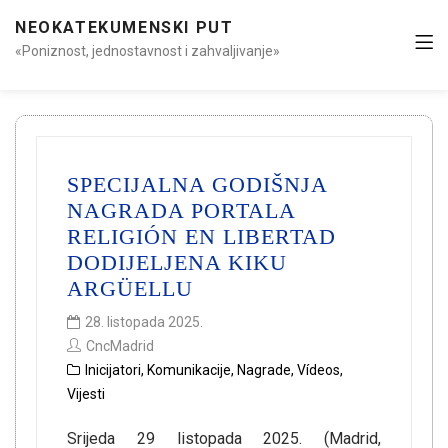
NEOKATEKUMENSKI PUT
«Poniznost, jednostavnost i zahvaljivanje»
SPECIJALNA GODIŠNJA
NAGRADA PORTALA
RELIGIÓN EN LIBERTAD
DODIJELJENA KIKU
ARGÜELLU
28. listopada 2025.
CncMadrid
Inicijatori
,
Komunikacije
,
Nagrade
,
Vídeos
,
Vijesti
Srijeda 29 listopada 2025. (Madrid,