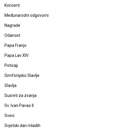
Koncerti
Međunarodni odgovorni
Nagrade
Odanost
Papa Franjo
Papa Lav XIV
Poticaji
Simfonijsko Slavlje
Slavlja
Susreti za zvanja
Sv. Ivan Pavao II
Sveci
Svjetski dan mladih