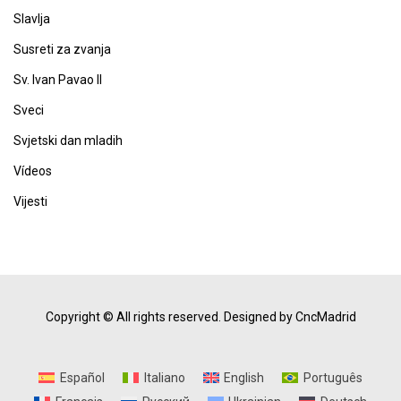
Slavlja
Susreti za zvanja
Sv. Ivan Pavao II
Sveci
Svjetski dan mladih
Vídeos
Vijesti
Copyright © All rights reserved.
Designed by CncMadrid
Español
Italiano
English
Português