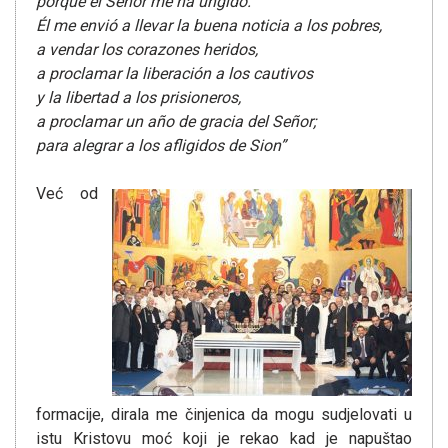
porque el Señor me ha ungido.
Él me envió a llevar la buena noticia a los pobres,
a vendar los corazones heridos,
a proclamar la liberación a los cautivos
y la libertad a los prisioneros,
a proclamar un año de gracia del Señor;
para alegrar a los afligidos de Sion”
Već od
formacije, dirala me činjenica da mogu sudjelovati u
istu Kristovu moć koji je rekao kad je napuštao