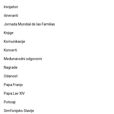
Inicijatori
itineranti
Jornada Mundial de las Familias
Knjige
Komunikacije
Koncerti
Međunarodni odgovorni
Nagrade
Odanost
Papa Franjo
Papa Lav XIV
Poticaji
Simfonijsko Slavlje