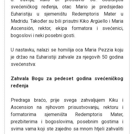
svećeničkog ređenja, otac Mario je predsjedao
Euharistiju u sjemeništu Redemptoris Mater u
Madridu. Također su bili prisutni Kiko Argüello i Maria
Ascensión, rektor, ekipa formatora i svećenici,
bogoslovi i neki posebni gosti.
U nastavku, nalazi se homilija oca Maria Pezzia koju
je držao na Euharistiji zahvale za njegovih 50 godina
svećenstva:
Zahvala Bogu za pedeset godina svećeničkog
ređenja
Predraga braćo, prije svega zahvaljujem Kiku i
Ascension na njihovom prisustvovanju, rektoru i
formatorima sjemeništa Redemptoris Mater,
prezbiterima i bogoslovima, posebnim gostima i
svima vama koji ste zajedno sa mnom htjeli zahvaliti