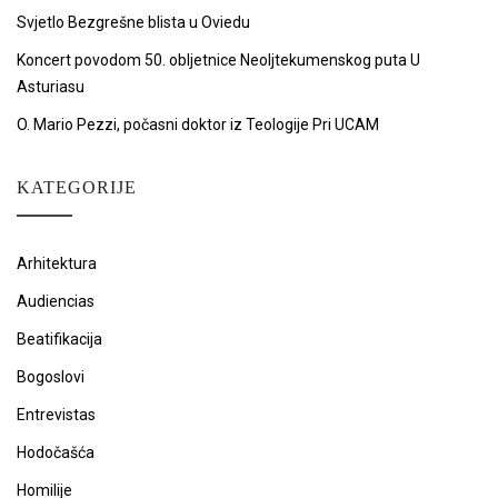
Svjetlo Bezgrešne blista u Oviedu
Koncert povodom 50. obljetnice Neoljtekumenskog puta U
Asturiasu
O. Mario Pezzi, počasni doktor iz Teologije Pri UCAM
KATEGORIJE
Arhitektura
Audiencias
Beatifikacija
Bogoslovi
Entrevistas
Hodočašća
Homilije