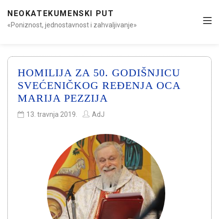
NEOKATEKUMENSKI PUT
«Poniznost, jednostavnost i zahvaljivanje»
HOMILIJA ZA 50. GODIŠNJICU
SVEĆENIČKOG REĐENJA OCA
MARIJA PEZZIJA
13. travnja 2019.
AdJ