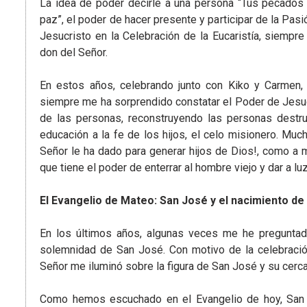
La idea de poder decirle a una persona “Tus pecados
paz”, el poder de hacer presente y participar de la Pas
Jesucristo en la Celebración de la Eucaristía, siempr
don del Señor.
En estos años, celebrando junto con Kiko y Carmen, 
siempre me ha sorprendido constatar el Poder de Jesuc
de las personas, reconstruyendo las personas destrui
educación a la fe de los hijos, el celo misionero. Muc
Señor le ha dado para generar hijos de Dios!, como a me
que tiene el poder de enterrar al hombre viejo y dar a lu
El Evangelio de Mateo: San José y el nacimiento de
En los últimos años, algunas veces me he preguntad
solemnidad de San José. Con motivo de la celebración
Señor me iluminó sobre la figura de San José y su cerca
Como hemos escuchado en el Evangelio de hoy, San 