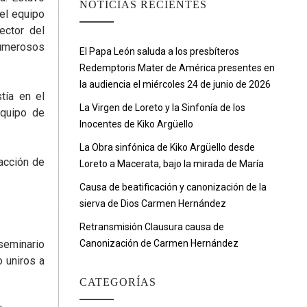
NOTICIAS RECIENTES
el equipo
ector del
umerosos
El Papa León saluda a los presbíteros
Redemptoris Mater de América presentes en
la audiencia el miércoles 24 de junio de 2026
tía en el
La Virgen de Loreto y la Sinfonía de los
equipo de
Inocentes de Kiko Argüello
La Obra sinfónica de Kiko Argüello desde
 acción de
Loreto a Macerata, bajo la mirada de María
Causa de beatificación y canonización de la
sierva de Dios Carmen Hernández
Retransmisión Clausura causa de
seminario
Canonización de Carmen Hernández
 uniros a
CATEGORÍAS