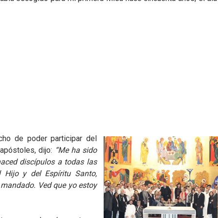
ho de poder participar del
póstoles, dijo:
“Me ha sido
 haced discípulos a todas las
Hijo y del Espíritu Santo,
e mandado. Ved que yo estoy