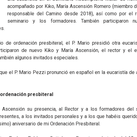
acompañado por Kiko, María Ascensión Romero (miembro d
responsable del Camino desde 2018), así como por el r
seminario y los formadores. También participaron n
es.
io de ordenación presbiteral, el P. Mario presidió otra eucaris
ticiparon de nuevo Kiko y María Ascensión, el rector y el 
ambién algunos invitados especiales.
 que el P. Mario Pezzi pronunció en español en la eucaristía de
 ordenación presbiteral
 Ascensión su presencia, al Rector y a los formadores del 
resentes, a los invitados personales y a los que habéis querido
ésimo) aniversario de mi Ordenación Presbiteral.