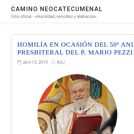
CAMINO NEOCATECUMENAL
Sitio oficial - «Humildad, sencillez y alabanza»
HOMILÍA EN OCASIÓN DEL 50ª A
PRESBITERAL DEL P. MARIO PEZZI
abril 13, 2019
AdJ