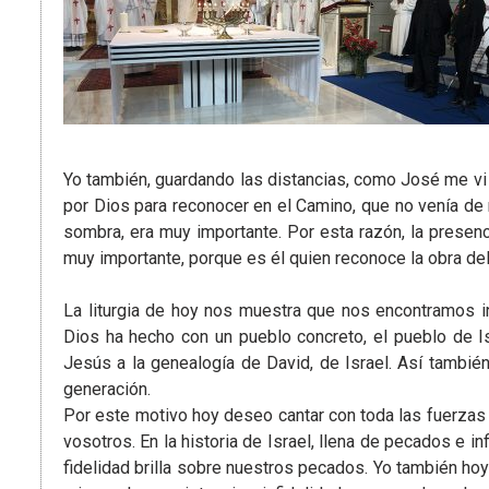
Yo también, guardando las distancias, como José me vi
por Dios para reconocer en el Camino, que no venía de mí
sombra, era muy importante. Por esta razón, la presen
muy importante, porque es él quien reconoce la obra del S
La liturgia de hoy nos muestra que nos encontramos in
Dios ha hecho con un pueblo concreto, el pueblo de I
Jesús a la genealogía de David, de Israel. Así tambié
generación.
Por este motivo hoy deseo cantar con toda las fuerzas q
vosotros. En la historia de Israel, llena de pecados e in
fidelidad brilla sobre nuestros pecados. Yo también ho