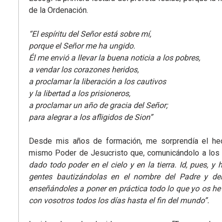
de la Ordenación.
“El espíritu del Señor está sobre mí,
porque el Señor me ha ungido.
Él me envió a llevar la buena noticia a los pobres,
a vendar los corazones heridos,
a proclamar la liberación a los cautivos
y la libertad a los prisioneros,
a proclamar un año de gracia del Señor;
para alegrar a los afligidos de Sion”
Desde mis años de formación, me sorprendía el hec
mismo Poder de Jesucristo que, comunicándolo a los a
dado todo poder en el cielo y en la tierra. Id, pues, y
gentes bautizándolas en el nombre del Padre y del 
enseñándoles a poner en práctica todo lo que yo os h
con vosotros todos los días hasta el fin del mundo”.