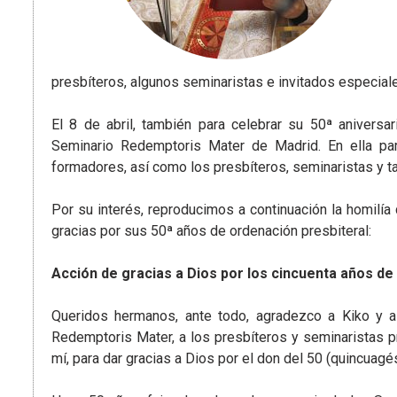
presbíteros, algunos seminaristas e invitados especial
El 8 de abril, también para celebrar su 50ª aniversar
Seminario Redemptoris Mater de Madrid. En ella par
formadores, así como los presbíteros, seminaristas y t
Por su interés, reproducimos a continuación la homilía
gracias por sus 50ª años de ordenación presbiteral:
Acción de gracias a Dios por los cincuenta años de
Queridos hermanos, ante todo, agradezco a Kiko y a
Redemptoris Mater, a los presbíteros y seminaristas p
mí, para dar gracias a Dios por el don del 50 (quincuag