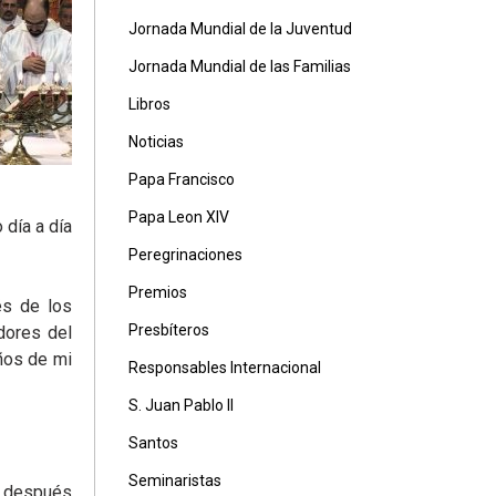
Jornada Mundial de la Juventud
Jornada Mundial de las Familias
Libros
Noticias
Papa Francisco
Papa Leon XIV
 día a día
Peregrinaciones
Premios
és de los
Presbíteros
dores del
ños de mi
Responsables Internacional
S. Juan Pablo II
Santos
Seminaristas
ía después