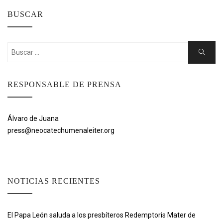
BUSCAR
Buscar:
Buscar
RESPONSABLE DE PRENSA
Álvaro de Juana
press@neocatechumenaleiter.org
NOTICIAS RECIENTES
El Papa León saluda a los presbíteros Redemptoris Mater de