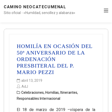
CAMINO NEOCATECUMENAL
Sitio oficial - «Humildad, sencillez y alabanza»
HOMILÍA EN OCASIÓN DEL
50ª ANIVERSARIO DE LA
ORDENACIÓN
PRESBITERAL DEL P.
MARIO PEZZI
abril 13, 2019
AdJ
Celebraciones
,
Homilías
,
Itinerantes
,
Responsables Internacional
El 18 de marzo de 2019 –víspera de la