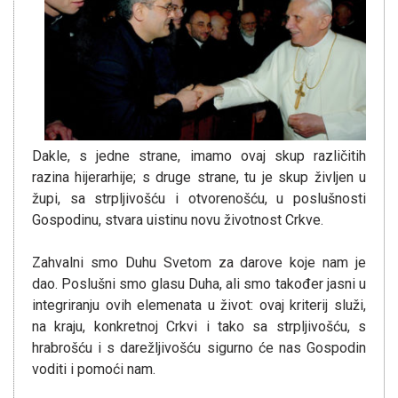
Dakle, s jedne strane, imamo ovaj skup različitih
razina hijerarhije; s druge strane, tu je skup življen u
župi, sa strpljivošću i otvorenošću, u poslušnosti
Gospodinu, stvara uistinu novu životnost Crkve.
Zahvalni smo Duhu Svetom za darove koje nam je
dao. Poslušni smo glasu Duha, ali smo također jasni u
integriranju ovih elemenata u život: ovaj kriterij služi,
na kraju, konkretnoj Crkvi i tako sa strpljivošću, s
hrabrošću i s darežljivošću sigurno će nas Gospodin
voditi i pomoći nam.