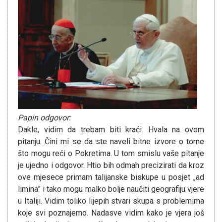
Papin odgovor:
Dakle, vidim da trebam biti kraći. Hvala na ovom
pitanju. Čini mi se da ste naveli bitne izvore o tome
što mogu reći o Pokretima. U tom smislu vaše pitanje
je ujedno i odgovor. Htio bih odmah precizirati da kroz
ove mjesece primam talijanske biskupe u posjet „ad
limina” i tako mogu malko bolje naučiti geografiju vjere
u Italiji. Vidim toliko lijepih stvari skupa s problemima
koje svi poznajemo. Nadasve vidim kako je vjera još