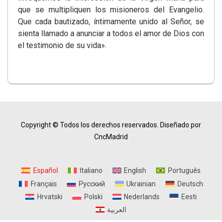
que se multipliquen los misioneros del Evangelio.
Que cada bautizado, íntimamente unido al Señor, se
sienta llamado a anunciar a todos el amor de Dios con
el testimonio de su vida».
Copyright © Todos los derechos reservados.
Diseñado por
CncMadrid
Español
Italiano
English
Português
Français
Русский
Ukrainian
Deutsch
Hrvatski
Polski
Nederlands
Eesti
العربية