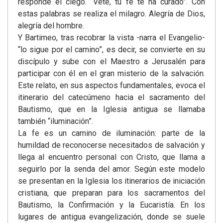
responde el ciego. “Vete, tu fe te ha curado”. Con
estas palabras se realiza el milagro. Alegría de Dios,
alegría del hombre.
Y Bartimeo, tras recobrar la vista -narra el Evangelio-
“lo sigue por el camino”, es decir, se convierte en su
discípulo y sube con el Maestro a Jerusalén para
participar con él en el gran misterio de la salvación.
Este relato, en sus aspectos fundamentales, evoca el
itinerario del catecúmeno hacia el sacramento del
Bautismo, que en la Iglesia antigua se llamaba
también “iluminación”.
La fe es un camino de iluminación: parte de la
humildad de reconocerse necesitados de salvación y
llega al encuentro personal con Cristo, que llama a
seguirlo por la senda del amor. Según este modelo
se presentan en la Iglesia los itinerarios de iniciación
cristiana, que preparan para los sacramentos del
Bautismo, la Confirmación y la Eucaristía. En los
lugares de antigua evangelización, donde se suele