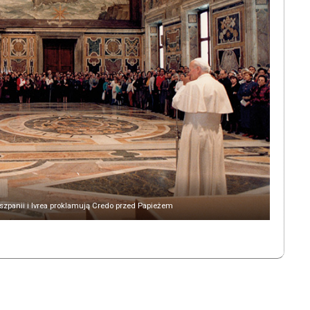
szpanii i Ivrea proklamują Credo przed Papieżem