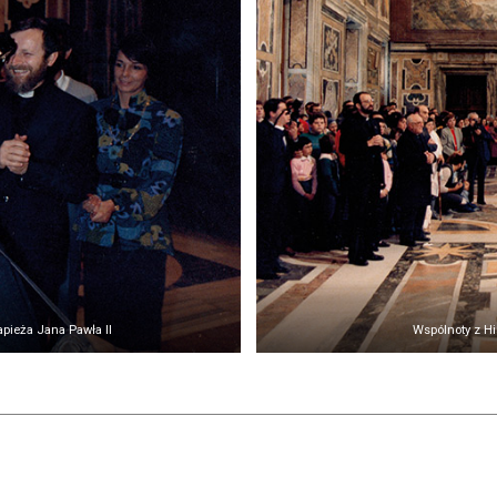
pieża Jana Pawła II
Wspólnoty z Hi