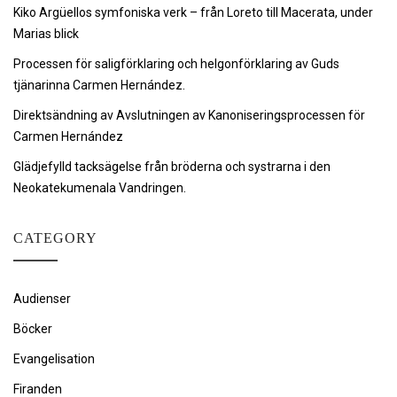
Kiko Argüellos symfoniska verk – från Loreto till Macerata, under
Marias blick
Processen för saligförklaring och helgonförklaring av Guds
tjänarinna Carmen Hernández.
Direktsändning av Avslutningen av Kanoniseringsprocessen för
Carmen Hernández
Glädjefylld tacksägelse från bröderna och systrarna i den
Neokatekumenala Vandringen.
CATEGORY
Audienser
Böcker
Evangelisation
Firanden