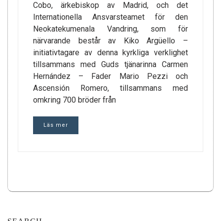
Cobo, ärkebiskop av Madrid, och det
Internationella Ansvarsteamet för den
Neokatekumenala Vandring, som för
närvarande består av Kiko Argüello –
initiativtagare av denna kyrkliga verklighet
tillsammans med Guds tjänarinna Carmen
Hernández – Fader Mario Pezzi och
Ascensión Romero, tillsammans med
omkring 700 bröder från
Läs mer