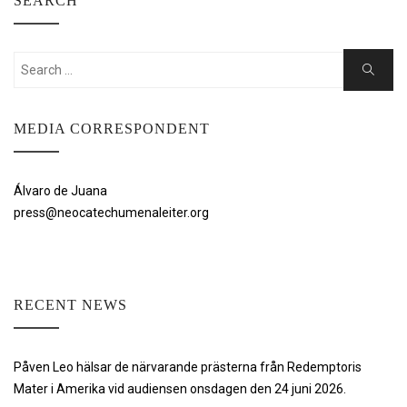
SEARCH
Search
Search
for:
MEDIA CORRESPONDENT
Álvaro de Juana
press@neocatechumenaleiter.org
RECENT NEWS
Påven Leo hälsar de närvarande prästerna från Redemptoris
Mater i Amerika vid audiensen onsdagen den 24 juni 2026.