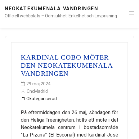
NEOKATEKUMENALA VANDRINGEN
Officiell webbplats – Ödmjukhet, Enkelhet och Lovprisning
KARDINAL COBO MÖTER
DEN NEOKATEKUMENALA
VANDRINGEN
29 maj 2024
CncMadrid
Okategoriserad
På eftermiddagen den 26 maj, söndagen för
den Heliga Treenigheten, hölls ett möte i det
Neokatekumela centrum i bostadsområde
”La Pizarra” (El Escorial) med kardinal José