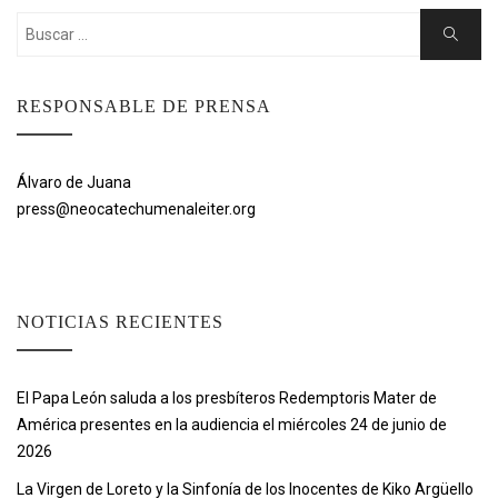
Buscar:
Buscar
RESPONSABLE DE PRENSA
Álvaro de Juana
press@neocatechumenaleiter.org
NOTICIAS RECIENTES
El Papa León saluda a los presbíteros Redemptoris Mater de
América presentes en la audiencia el miércoles 24 de junio de
2026
La Virgen de Loreto y la Sinfonía de los Inocentes de Kiko Argüello