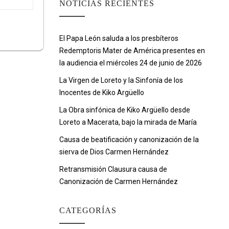
NOTICIAS RECIENTES
El Papa León saluda a los presbíteros
Redemptoris Mater de América presentes en
la audiencia el miércoles 24 de junio de 2026
La Virgen de Loreto y la Sinfonía de los
Inocentes de Kiko Argüello
La Obra sinfónica de Kiko Argüello desde
Loreto a Macerata, bajo la mirada de María
Causa de beatificación y canonización de la
sierva de Dios Carmen Hernández
Retransmisión Clausura causa de
Canonización de Carmen Hernández
CATEGORÍAS