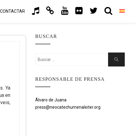
CONTACTAR
BUSCAR
Buscar:
Buscar
RESPONSABLE DE PRENSA
s. Ya
ua en
Álvaro de Juana
veis,
press@neocatechumenaleiter.org