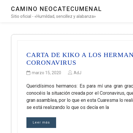
CAMINO NEOCATECUMENAL
Sitio oficial - «Humildad, sencillez y alabanza»
CARTA DE KIKO A LOS HERMA
CORONAVIRUS
marzo 15, 2020
AdJ
Queridísimos hermanos: Es para mí una gran grac
conocéis la situación creada por el Coronavirus, q
gran asamblea, por lo que en esta Cuaresma lo real
se está realizando lo que os decía en la
Leer más