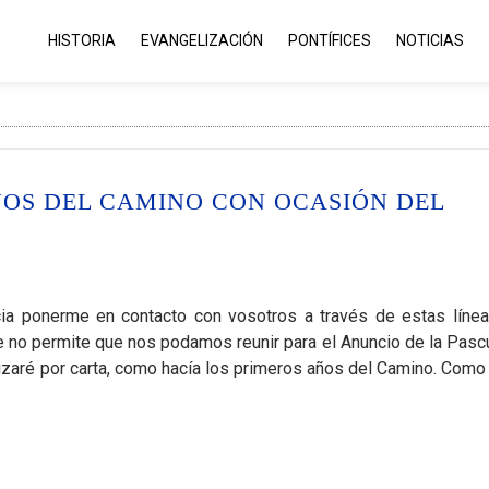
HISTORIA
EVANGELIZACIÓN
PONTÍFICES
NOTICIAS
NOS DEL CAMINO CON OCASIÓN DEL
ia ponerme en contacto con vosotros a través de estas línea
ue no permite que nos podamos reunir para el Anuncio de la Pasc
izaré por carta, como hacía los primeros años del Camino. Como 