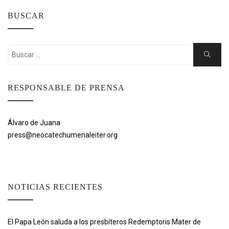
BUSCAR
Buscar:
Buscar
RESPONSABLE DE PRENSA
Álvaro de Juana
press@neocatechumenaleiter.org
NOTICIAS RECIENTES
El Papa León saluda a los presbíteros Redemptoris Mater de